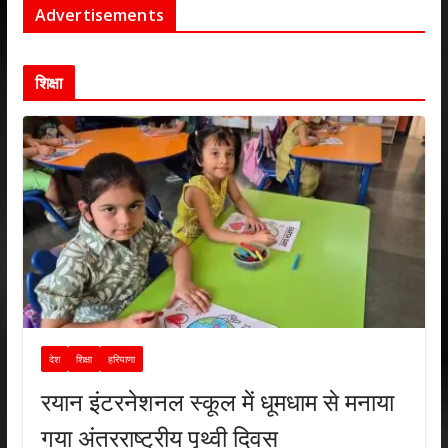
Advertisements
शिक्षा
देश
शिक्षा
हरियाणा
रयान इंटरनेशनल स्कूल में धूमधाम से मनाया
गया अंतरराष्ट्रीय पृथ्वी दिवस