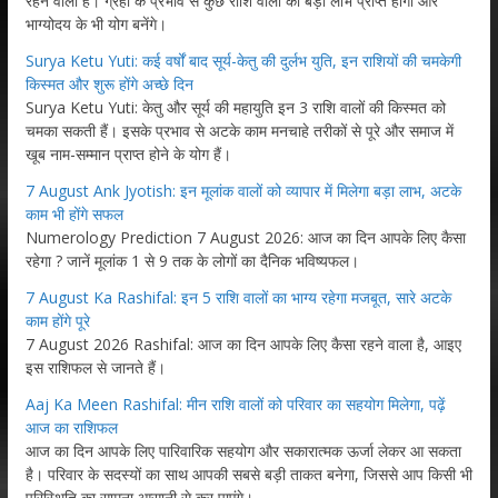
रहने वाला है। ग्रहों के प्रभाव से कुछ राशि वालों को बड़ा लाभ प्राप्त होगा और
भाग्योदय के भी योग बनेंगे।
Surya Ketu Yuti: कई वर्षों बाद सूर्य-केतु की दुर्लभ युति, इन राशियों की चमकेगी
किस्मत और शुरू होंगे अच्छे दिन
Surya Ketu Yuti: केतु और सूर्य की महायुति इन 3 राशि वालों की किस्मत को
चमका सकती हैं। इसके प्रभाव से अटके काम मनचाहे तरीकों से पूरे और समाज में
खूब नाम-सम्मान प्राप्त होने के योग हैं।
7 August Ank Jyotish: इन मूलांक वालों को व्यापार में मिलेगा बड़ा लाभ, अटके
काम भी होंगे सफल
Numerology Prediction 7 August 2026: आज का दिन आपके लिए कैसा
रहेगा ? जानें मूलांक 1 से 9 तक के लोगों का दैनिक भविष्यफल।
7 August Ka Rashifal: इन 5 राशि वालों का भाग्य रहेगा मजबूत, सारे अटके
काम होंगे पूरे
7 August 2026 Rashifal: आज का दिन आपके लिए कैसा रहने वाला है, आइए
इस राशिफल से जानते हैं।
Aaj Ka Meen Rashifal: मीन राशि वालों को परिवार का सहयोग मिलेगा, पढ़ें
आज का राशिफल
आज का दिन आपके लिए पारिवारिक सहयोग और सकारात्मक ऊर्जा लेकर आ सकता
है। परिवार के सदस्यों का साथ आपकी सबसे बड़ी ताकत बनेगा, जिससे आप किसी भी
परिस्थिति का सामना आसानी से कर पाएंगे।