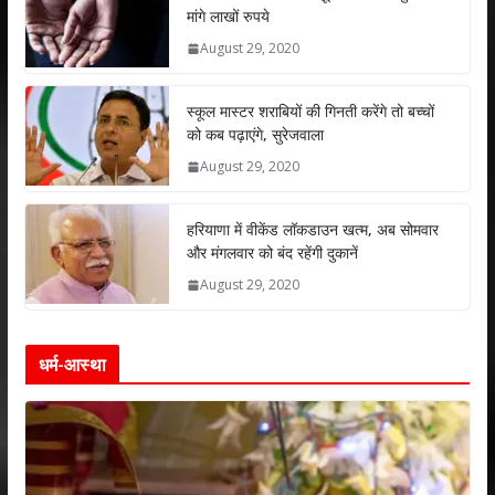
s
b
er
e
l
e
मांगे लाखों रुपये
A
o
dI
August 29, 2020
p
o
n
p
k
स्कूल मास्टर शराबियों की गिनती करेंगे तो बच्चों
को कब पढ़ाएंगे, सुरेजवाला
August 29, 2020
हरियाणा में वीकेंड लॉकडाउन खत्म, अब सोमवार
और मंगलवार को बंद रहेंगी दुकानें
August 29, 2020
धर्म-आस्था