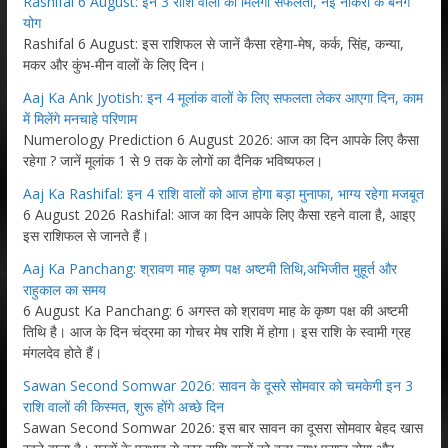
Rashifal 6 August: इन 3 राशि वालों को मिलेगी सफलता, नई नौकरी के बनेंगे
योग
Rashifal 6 August: इस राशिफल से जानें कैसा रहेगा-मेष, कर्क, सिंह, कन्या,
मकर और कुंभ-मीन वालों के लिए दिन।
Aaj Ka Ank Jyotish: इन 4 मूलांक वालों के लिए सफलता लेकर आएगा दिन, काम
में मिलेंगे मनचाहे परिणाम
Numerology Prediction 6 August 2026: आज का दिन आपके लिए कैसा
रहेगा ? जानें मूलांक 1 से 9 तक के लोगों का दैनिक भविष्यफल।
Aaj Ka Rashifal: इन 4 राशि वालों को आज होगा बड़ा मुनाफा, भाग्य रहेगा मजबूत
6 August 2026 Rashifal: आज का दिन आपके लिए कैसा रहने वाला है, आइए
इस राशिफल से जानते हैं।
Aaj Ka Panchang: श्रावण माह कृष्ण पक्ष अष्टमी तिथि,अभिजीत मुहूर्त और
राहुकाल का समय
6 August Ka Panchang: 6 अगस्त को श्रावण माह के कृष्ण पक्ष की अष्टमी
तिथि है। आज के दिन चंद्रमा का गोचर मेष राशि में होगा। इस राशि के स्वामी ग्रह
मंगलदेव होते हैं।
Sawan Second Somwar 2026: सावन के दूसरे सोमवार को चमकेगी इन 3
राशि वालों की किस्मत, शुरू होंगे अच्छे दिन
Sawan Second Somwar 2026: इस बार सावन का दूसरा सोमवार बेहद खास