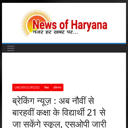
Skip
to
content
UNCATEGORIZED
शिक्षा
हरियाणा
ब्रेकिंग न्यूज़ : अब नौवीं से
बारहवीं कक्षा के विद्यार्थी 21 से
जा सकेंगे स्कूल, एसओपी जारी