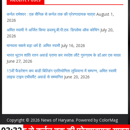
कर्नल रामेश्वर : एक सैनिक से कर्नल तक की प्रेरणादायक यात्रा
August 1,
2026
अमित स्वामी ने अर्जित किया डब्लयू.बी.पी.एफ. डिप्लोमा ऑफ कोचिंग
July 20,
2026
मानवता सबसे बड़ा धर्म है: अमित स्वामी
July 16, 2026
भारत भूटान शांति रतन अवार्ड प्राप्त कर स्वदेश लौटे गुरुग्राम के डॉ.आर एस यादव
June 27, 2026
15वीं फैडरेशन कप बाडी बिल्डिंग प्रतियोगिता लुधियाना में सम्पन्न, अमित स्वामी
लाइफ टाइम एचीवमैंट अवार्ड से सम्मानित
June 20, 2026
Copyright © 2026
News of Haryana
. Powered by
ColorMag
and
WordPress
.