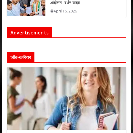
आंदोलन- वर्धन यादव
April 16, 2026
Advertisements
जॉब-करियर