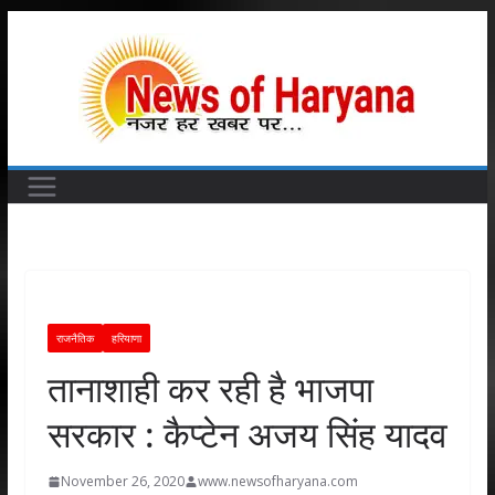
Skip
to
content
राजनैतिक
हरियाणा
तानाशाही कर रही है भाजपा
सरकार : कैप्टेन अजय सिंह यादव
November 26, 2020
www.newsofharyana.com