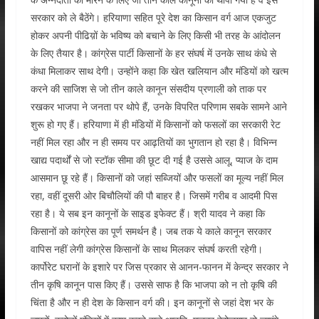
सरकार को ले बैठेंगे। हरियाणा सहित पूरे देश का किसान वर्ग आज एकजुट
होकर अपनी पीढिय़ों के भविष्य को बचाने के लिए किसी भी तरह के आंदोलन
के लिए तैयार है। कांग्रेस पार्टी किसानों के हर संघर्ष में उनके साथ कंधे से
कंधा मिलाकर साथ देगी। उन्होंने कहा कि खेत खलियान और मंडियों को खत्म
करने की साजिश से जो तीन काले कानून संसदीय प्रणाली को ताक पर
रखकर भाजपा ने जनता पर थोपे हैं, उनके विपरित परिणाम सबके सामने आने
शुरू हो गए हैं। हरियाणा में ही मंडियों में किसानों को फसलों का सरकारी रेट
नहीं मिल रहा और न ही समय पर आढ़तियों का भुगतान हो रहा है। विभिन्न
खाद्य पदार्थों से जो स्टॉक सीमा की छूट दी गई है उससे आलू, प्याज के दाम
आसमान छू रहे हैं। किसानों को जहां सब्जियों और फसलों का मूल्य नहीं मिल
रहा, वहीं दूसरी ओर बिचौलियों की पौ बाहर है। जिसमें गरीब व आदमी पिस
रहा है। ये सब इन कानूनों के साइड इफेक्ट हैं। श्री यादव ने कहा कि
किसानों को कांग्रेस का पूर्ण समर्थन है। जब तक ये काले कानून सरकार
वापिस नहीं लेगी कांग्रेस किसानों के साथ मिलकर संघर्ष करती रहेगी।
कार्पोरेट घरानों के इशारे पर जिस प्रकार से आनन-फानन में केन्द्र सरकार ने
तीन कृषि कानून पास किए हैं। उससे साफ है कि भाजपा को न तो कृषि की
चिंता है और न ही देश के किसान वर्ग की। इन कानूनों से जहां देश भर के