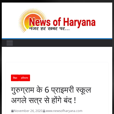
Skip
to
content
शिक्षा
हरियाणा
गुरुग्राम के 6 प्राइमरी स्कूल
अगले सत्र से होंगे बंद !
November 26, 2020
www.newsofharyana.com