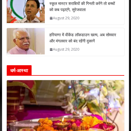
p
k
स्कूल मास्टर शराबियों की गिनती करेंगे तो बच्चों
को कब पढ़ाएंगे, सुरेजवाला
August 29, 2020
हरियाणा में वीकेंड लॉकडाउन खत्म, अब सोमवार
और मंगलवार को बंद रहेंगी दुकानें
August 29, 2020
धर्म-आस्था