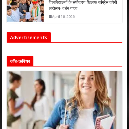
विश्वविद्यालयों के संघीकरण ख़िलाफ़ कांग्रेस करेगी
आंदोलन- वर्धन यादव
April 16, 2026
Advertisements
जॉब-करियर