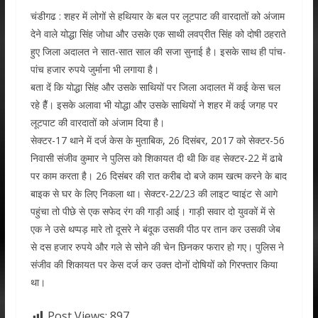
चंडीगढ : शहर में लोगों से हथियार के बल पर लूटपाट की वारदातों को अंजाम
देने वाले योद्धा सिंह जोधा और उसके एक साथी लवप्रीत सिंह को दोषी ठहराते
हुए जिला अदालत ने सात-सात साल की सजा सुनाई है। इसके साथ ही पांच-
पांच हजार रुपये जुर्माना भी लगाया है।
बता दें कि योद्धा सिंह और उसके साथियों पर जिला अदालत में कई केस चल
रहे हैैं। इसके अलावा भी योद्धा और उसके साथियों ने शहर में कई जगह पर
लूटपाट की वारदातों को अंजाम दिया है।
सेक्टर-17 थाने में दर्ज केस के मुताबिक, 26 दिसंबर, 2017 को सेक्टर-56
निवासी संजीव कुमार ने पुलिस को शिकायत दी थी कि वह सेक्टर-22 में ढाबे
पर काम करता है। 26 दिसंबर की रात करीब दो बजे काम खत्म करने के बाद
बाइक से घर के लिए निकला था। सेक्टर-22/23 की लाइट प्वाइंट से आगे
पहुंचा तो पीछे से एक सफेद रंग की गाड़ी आई। गाड़ी सवार दो युवकों में से
एक ने उसे थप्पड़ मारे तो दूसरे ने बंदूक उसकी पीठ पर तान कर उसकी जेब
से दस हजार रुपये और गले से सोने की चेन छिनकर फरार हो गए। पुलिस ने
संजीव की शिकायत पर केस दर्ज कर उक्त दोनों दोषियों को गिरफ्तार किया
था।
Post Views:
897