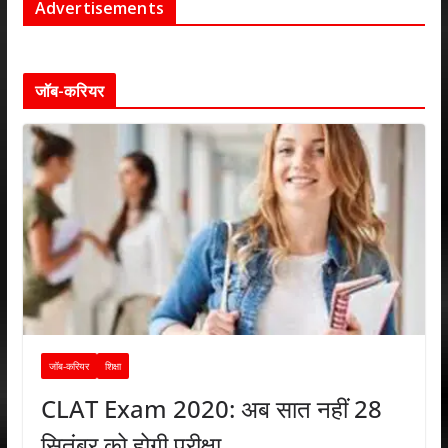
Advertisements
जॉब-करियर
जॉब-करियर
शिक्षा
CLAT Exam 2020: अब सात नहीं 28
सितंबर को होगी परीक्षा