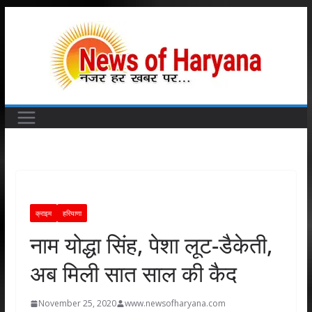
Skip
to
content
क्राइम
हरियाणा
नाम योद्धा सिंह, पेशा लूट-डैकेती,
अब मिली सात साल की कैद
November 25, 2020
www.newsofharyana.com