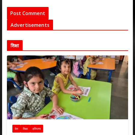
Advertisements
शिक्षा
देश
शिक्षा
हरियाणा