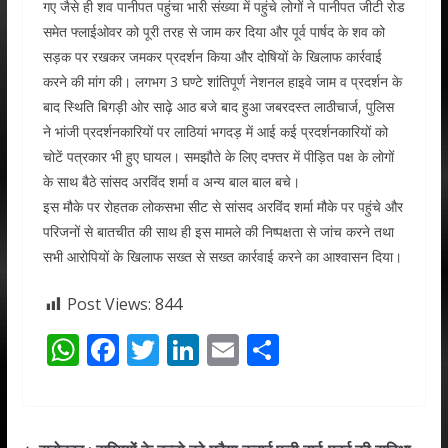
गए जैसे ही शव पानीपत पहुंचा भारी संख्या में पहुंचे लोगों ने पानीपत जीटी रोड
समेत फ्लाईओवर को पूरी तरह से जाम कर दिया और पूर्व पार्षद के शव को
सड़क पर रखकर जमकर प्रदर्शन किया और दोषियों के खिलाफ कार्रवाई
करने की मांग की। लगभग 3 घण्टे शांतिपूर्ण नेशनल हाइवे जाम व प्रदर्शन के
बाद स्थिति बिगड़ी ओर साढ़े आठ बजे बाद हुआ जबरदस्त लाठीचार्ज, पुलिस
ने भांजी प्रदर्शनकारियों पर लाठियां भगदड़ में आई कई प्रदर्शनकारियों को
चोटें पत्रकार भी हुए घायल। समझौते के लिए दफ्तर में पीड़ित पक्ष के लोगों
के साथ बैठे सांसद अरविंद शर्मा व अन्य बाल बाल बचे।
इस मौके पर रोहतक लोकसभा सीट से सांसद अरविंद शर्मा मौके पर पहुंचे और
परिजनों से बातचीत की साथ ही इस मामले की निष्पक्षता से जांच करने तथा
सभी आरोपियों के खिलाफ सख्त से सख्त कार्रवाई करने का आश्वासन दिया।
Post Views:
844
W
F
T
Li
E
S
h
ac
w
n
m
h
at
e
itt
k
ai
ar
s
b
er
e
l
e