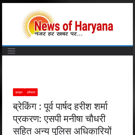
Skip
to
content
क्राइम
हरियाणा
ब्रेकिंग : पूर्व पार्षद हरीश शर्मा
प्रकरण: एसपी मनीषा चौधरी
सहित अन्य पुलिस अधिकारियों