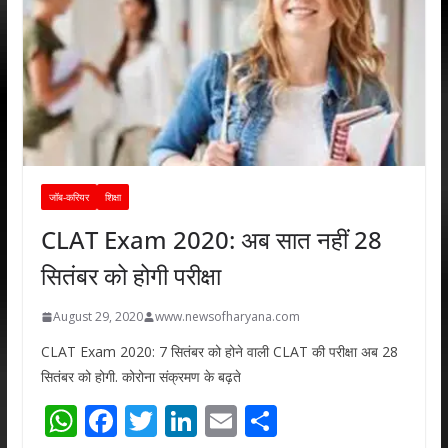
जॉब-करियर
शिक्षा
CLAT Exam 2020: अब सात नहीं 28
सितंबर को होगी परीक्षा
August 29, 2020
www.newsofharyana.com
CLAT Exam 2020: 7 सितंबर को होने वाली CLAT की परीक्षा अब 28
सितंबर को होगी. कोरोना संक्रमण के बढ़ते
W
F
T
Li
E
S