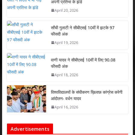
अपनी प्रतिभा के झंडे
A
o
dI
April 20, 2026
p
o
n
p
k
साँची गुलाटी ने सीबीएसई 10वीं में झटके 97
फीसदी अंक
April 19, 2026
वाणी यादव ने सीबीएसई 10वीं में लिए 90.08
फीसदी अंक
April 18, 2026
विश्वविद्यालयों के संघीकरण ख़िलाफ़ कांग्रेस करेगी
आंदोलन- वर्धन यादव
April 16, 2026
Advertisements