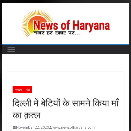
Skip
to
content
क्राइम
देश
दिल्ली में बेटियों के सामने किया माँ
का क़त्ल
November 22, 2020
www.newsofharyana.com