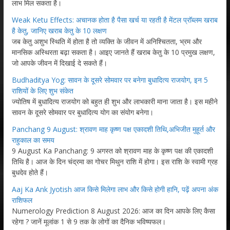
लाभ मिल सकता है।
Weak Ketu Effects: अचानक होता है पैसा खर्च या रहती है मेंटल प्रॉब्लम खराब
है केतु, जानिए खराब केतु के 10 लक्षण
जब केतु अशुभ स्थिति में होता है तो व्यक्ति के जीवन में अनिश्चितता, भ्रम और
मानसिक अस्थिरता बढ़ा सकता है। आइए जानते हैं खराब केतु के 10 प्रमुख लक्षण,
जो आपके जीवन में दिखाई दे सकते हैं।
Budhaditya Yog: सावन के दूसरे सोमवार पर बनेगा बुधादित्य राजयोग, इन 5
राशियों के लिए शुभ संकेत
ज्योतिष में बुधादित्य राजयोग को बहुत ही शुभ और लाभकारी माना जाता है। इस महीने
सावन के दूसरे सोमवार पर बुधादित्य योग का संयोग बनेगा।
Panchang 9 August: श्रावण माह कृष्ण पक्ष एकादशी तिथि,अभिजीत मुहूर्त और
राहुकाल का समय
9 August Ka Panchang: 9 अगस्त को श्रावण माह के कृष्ण पक्ष की एकादशी
तिथि है। आज के दिन चंद्रमा का गोचर मिथुन राशि में होगा। इस राशि के स्वामी ग्रह
बुधदेव होते हैं।
Aaj Ka Ank Jyotish आज किसे मिलेगा लाभ और किसे होगी हानि, पढ़ें अपना अंक
राशिफल
Numerology Prediction 8 August 2026: आज का दिन आपके लिए कैसा
रहेगा ? जानें मूलांक 1 से 9 तक के लोगों का दैनिक भविष्यफल।