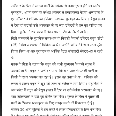
-डॉक्टर के पिता ने लगाया पत्नी के अफेयर से तनावग्रस्त होने का आरोप
गुरुग्राम : अपनी पत्नी के कथित अफेयर से तनावग्रस्त मेदांता अस्पताल के
एक डॉक्टर ने शनिवार को इंजेक्शन लगाकर सुसाइड कर लिया। बेसुध हालत
में देखा तो पडोसी उसे अस्पताल ले गए जहा डॉक्टरों ने उसे मृत घोषित कर
दिया। पुलिस ने शव कब्जे में लेकर पोस्टमार्टम के लिए भेजा है।
मिली जानकारी के मुताबिक राजस्थान के भिवाड़ी निवासी डॉक्टर मनुज सोढी
(45) मेदांता अस्पताल में चिकित्सक थे। उन्होंने करीब 21 साल पहले प्रेम
विवाह किया था और गुरुग्राम के ऑर्किड पेटल सोसाइटी सेक्टर-49 में रहते
थे।
मृतक के पिता ने बताया कि मनुज की पत्नी गुरुग्राम के नामी स्कूल में
अध्यापिका है। मनुज ने उन्हें बताया था कि तीन साल से उनकी पत्नी का
किसी के साथ अफेयर चल रहा है। इससे वह तनाव में था। शनिवार को
तनाव में आकर मनुज ने खुद को जहरीला इंजेक्शन लगा लिया। पड़ोसियों ने
जब फ्लैट में मनुज को बेसुध हालत में देखा तो उसे मेदांता अस्पताल ले गए।
यहां चिकित्सकों ने उसे मृत घोषित कर दिया। मृतक के पिता ने मृतक की
पत्नी के खिलाफ आत्महत्या के लिए मजबूर करने की शिकायत दी है।
सेक्टर-50 थाना पुलिस ने शव कब्जे में लेकर पोस्टमार्टम के लिए भेज दिया
है। सेक्टर 50 थाने के प्रभारी इंस्पेक्टर सुरेंदर फोगाट ने बताया कि मामले