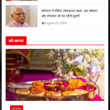
हरियाणा में वीकेंड लॉकडाउन खत्म, अब सोमवार
और मंगलवार को बंद रहेंगी दुकानें
August 29, 2020
धर्म-आस्था
धर्म-आस्था