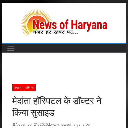
Skip
to
content
क्राइम
हरियाणा
मेदांता हॉस्पिटल के डॉक्टर ने
किया सुसाइड
November 21, 2020
www.newsofharyana.com