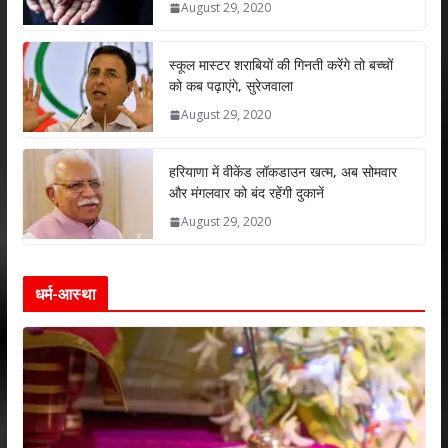
August 29, 2020
p
o
n
p
k
स्कूल मास्टर शराबियों की गिनती करेंगे तो बच्चों
को कब पढ़ाएंगे, सुरेजवाला
August 29, 2020
हरियाणा में वीकेंड लॉकडाउन खत्म, अब सोमवार
और मंगलवार को बंद रहेंगी दुकानें
August 29, 2020
धर्म-आस्था