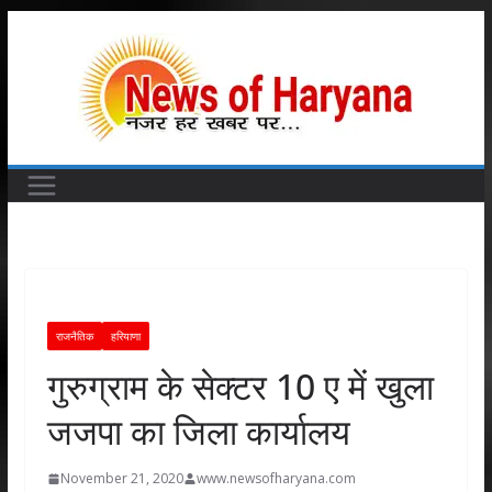
Skip
to
content
राजनैतिक
हरियाणा
गुरुग्राम के सेक्टर 10 ए में खुला
जजपा का जिला कार्यालय
November 21, 2020
www.newsofharyana.com