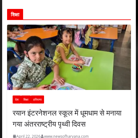
शिक्षा
देश
शिक्षा
हरियाणा
रयान इंटरनेशनल स्कूल में धूमधाम से मनाया
गया अंतरराष्ट्रीय पृथ्वी दिवस
April 22, 2026
www.newsofharyana.com