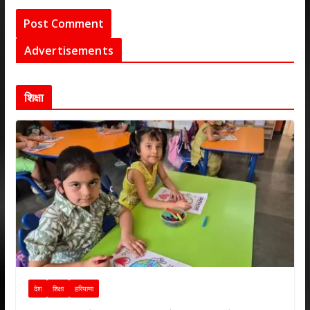
Advertisements
शिक्षा
देश
शिक्षा
हरियाणा