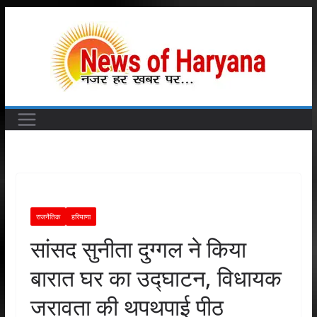
Skip
to
content
राजनैतिक
हरियाणा
सांसद सुनीता दुग्गल ने किया
बारात घर का उद्घाटन, विधायक
जरावता की थपथपाई पीठ