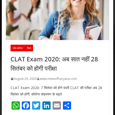
जॉब-करियर
शिक्षा
CLAT Exam 2020: अब सात नहीं 28
सितंबर को होगी परीक्षा
August 29, 2020
www.newsofharyana.com
CLAT Exam 2020: 7 सितंबर को होने वाली CLAT की परीक्षा अब 28
सितंबर को होगी. कोरोना संक्रमण के बढ़ते
W
F
T
Li
E
S
h
ac
w
n
m
h