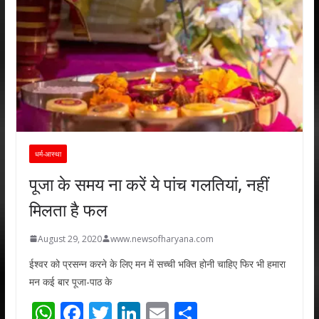
धर्म-आस्था
पूजा के समय ना करें ये पांच गलतियां, नहीं
मिलता है फल
August 29, 2020
www.newsofharyana.com
ईश्वर को प्रसन्न करने के लिए मन में सच्ची भक्ति होनी चाहिए फिर भी हमारा
मन कई बार पूजा-पाठ के
W
F
T
Li
E
S