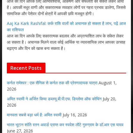
आज का दिन आपके लिए आत्मविश्वास, आकर्षण और सफलता का संकेत लेकर आया
है। आपकी मधुर वाणी और सकारात्मक व्यवहार लोगों पर गहरा प्रभाव डालेगा, जिससे
सामाजिक और पेशेवर दोनों क्षेत्रों में आपकी छवि मजबूत होगी।
Aaj Ka Kark Rashifal: कर्क राशि वालों को अचानक हो सकता है लाभ, पढ़ें आज
का राशिफल
आज का दिन आपके लिए सकारात्मक बदलाव और अप्रत्याशित लाभ के संकेत लेकर
आ सकता है। अचानक मिलने वाला कोई आर्थिक या व्यावसायिक लाभ आपका उत्साह
बढ़ाएगा और दिन को खास बना सकता है।
Recent Posts
कर्नल रामेश्वर : एक सैनिक से कर्नल तक की प्रेरणादायक यात्रा
August 1,
2026
अमित स्वामी ने अर्जित किया डब्लयू.बी.पी.एफ. डिप्लोमा ऑफ कोचिंग
July 20,
2026
मानवता सबसे बड़ा धर्म है: अमित स्वामी
July 16, 2026
भारत भूटान शांति रतन अवार्ड प्राप्त कर स्वदेश लौटे गुरुग्राम के डॉ.आर एस यादव
June 27, 2026