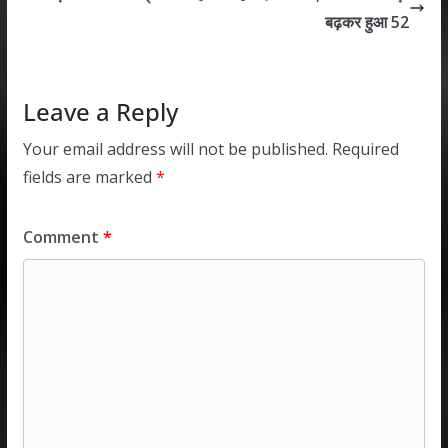
p
k
बढ़कर हुआ 52
Leave a Reply
Your email address will not be published.
Required
fields are marked
*
Comment
*