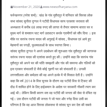
November 21, 2020
www.newsofharyana.com
फर्रुखनगर (नरेश शर्मा) : खंड के गांव मुशैदपुर में शनिवार को सिरसा लोक
सभा सांसद सुनीता दुग्गल ने पटौदी विधायक सत्य प्रकाश जरावता की
अध्यक्षता में करीब 68 लाख रुपए की लागत से तैयार सामान्य बारात घर व
मुख्य मार्ग से शमशान घाट मार्ग उदघाटन करके ग्रामीणों को सौंप दिया । इस
मौके पर सरपंच रचना यादव की अगुवाई में सांसद , विधायक एवं आये हुए
मेहमानों का पगड़ी, फूलमालाओं के साथ स्वागत किया।
सांसद सुनीता दुग्गल ने अपने उदबोधन की शुरुआत गांव मुशैदपुर की जागरुक
सरंपच रचना यादव की प्रशंसा करते हुए की। उन्होंने कहा कि सरपंच गांव
मुशैदपुर को अपने घर की भांति समझती और गांव की समस्या और गलियों को
इस प्रकार संभालती है जैसे कोई गृहणी घर को संभालती है। उनकी
लगनशीलता और कर्मठता की वह अपने हल्के में भी मिसाल देती है। उन्होंने
कहा कि वर्ष 2014 के विस चुनाव के दौराण वह पटौदी विस से टिकट की
दौड में शामिल होने के लिए हाईकमान के आदेश पर सरकारी नौकरी त्याग कर
आई थी। लेकिन किसी कारण वश वह पटौदी की जनता की सेवा से वंचित रह
गई। उस दौरान पटौदी की जनता ने जो प्यार और स्नेह दिया उसी का
परिणाम है कि वह आज सिरसा लोकसभा से सांसद चुन कर देश की सबसे