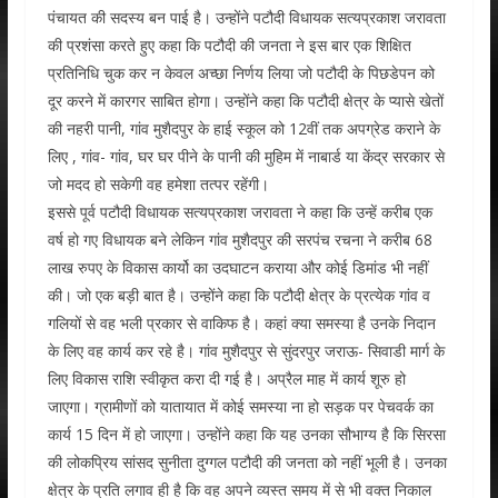
पंचायत की सदस्य बन पाई है। उन्होंने पटौदी विधायक सत्यप्रकाश जरावता
की प्रशंसा करते हुए कहा कि पटौदी की जनता ने इस बार एक शिक्षित
प्रतिनिधि चुक कर न केवल अच्छा निर्णय लिया जो पटौदी के पिछडेपन को
दूर करने में कारगर साबित होगा। उन्होंने कहा कि पटौदी क्षेत्र के प्यासे खेतों
की नहरी पानी, गांव मुशैदपुर के हाई स्कूल को 12वीं तक अपग्रेड कराने के
लिए , गांव- गांव, घर घर पीने के पानी की मुहिम में नाबार्ड या केंद्र सरकार से
जो मदद हो सकेगी वह हमेशा तत्पर रहेंगी।
इससे पूर्व पटौदी विधायक सत्यप्रकाश जरावता ने कहा कि उन्हें करीब एक
वर्ष हो गए विधायक बने लेकिन गांव मुशैदपुर की सरपंच रचना ने करीब 68
लाख रुपए के विकास कार्यो का उदघाटन कराया और कोई डिमांड भी नहीं
की। जो एक बड़ी बात है। उन्होंने कहा कि पटौदी क्षेत्र के प्रत्येक गांव व
गलियों से वह भली प्रकार से वाकिफ है। कहां क्या समस्या है उनके निदान
के लिए वह कार्य कर रहे है। गांव मुशैदपुर से सुंदरपुर जराऊ- सिवाडी मार्ग के
लिए विकास राशि स्वीकृत करा दी गई है। अप्रैल माह में कार्य शूरु हो
जाएगा। ग्रामीणों को यातायात में कोई समस्या ना हो सड़क पर पेचवर्क का
कार्य 15 दिन में हो जाएगा। उन्होंने कहा कि यह उनका सौभाग्य है कि सिरसा
की लोकप्रिय सांसद सुनीता दुग्गल पटौदी की जनता को नहीं भूली है। उनका
क्षेत्र के प्रति लगाव ही है कि वह अपने व्यस्त समय में से भी वक्त निकाल