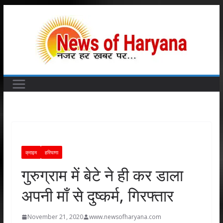
Skip
to
content
क्राइम
हरियाणा
गुरुग्राम में बेटे ने ही कर डाला
अपनी माँ से दुष्कर्म, गिरफ्तार
November 21, 2020
www.newsofharyana.com