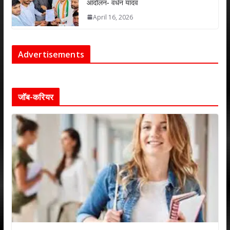
आंदोलन- वर्धन यादव
April 16, 2026
Advertisements
जॉब-करियर