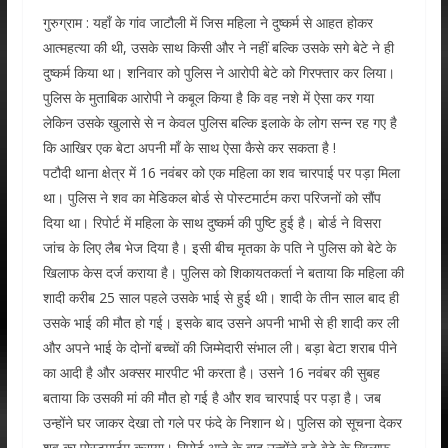
गुरुग्राम : यहाँ के गांव जाटौली में जिस महिला ने दुष्कर्म से आहत होकर
आत्महत्या की थी, उसके साथ किसी और ने नहीं बल्कि उसके सगे बेटे ने ही
दुष्कर्म किया था। शनिवार को पुलिस ने आरोपी बेटे को गिरफ्तार कर लिया।
पुलिस के मुताबिक आरोपी ने कबूल किया है कि वह नशे में ऐसा कर गया
लेकिन उसके खुलासे से न केवल पुलिस बल्कि इलाके के लोग सन्न रह गए है
कि आखिर एक बेटा अपनी माँ के साथ ऐसा कैसे कर सकता है !
पटौदी थाना क्षेत्र में 16 नवंबर को एक महिला का शव चारपाई पर पड़ा मिला
था। पुलिस ने शव का मेडिकल बोर्ड से पोस्टमार्टम करा परिजनों को सौंप
दिया था। रिपोर्ट में महिला के साथ दुष्कर्म की पुष्टि हुई है। बोर्ड ने विसरा
जांच के लिए लैब भेज दिया है। इसी बीच मृतका के पति ने पुलिस को बेटे के
खिलाफ केस दर्ज कराया है। पुलिस को शिकायतकर्ता ने बताया कि महिला की
शादी करीब 25 साल पहले उसके भाई से हुई थी। शादी के तीन साल बाद ही
उसके भाई की मौत हो गई। इसके बाद उसने अपनी भाभी से ही शादी कर ली
और अपने भाई के दोनों बच्चों की जिम्मेदारी संभाल ली। बड़ा बेटा शराब पीने
का आदी है और अक्सर मारपीट भी करता है। उसने 16 नवंबर की सुबह
बताया कि उसकी मां की मौत हो गई है और शव चारपाई पर पड़ा है। जब
उन्होंने घर जाकर देखा तो गले पर फंदे के निशान थे। पुलिस को सूचना देकर
शव का पोस्टमार्टम कराया। रिपोर्ट आने के बाद उन्होंने बड़े बेटे के खिलाफ