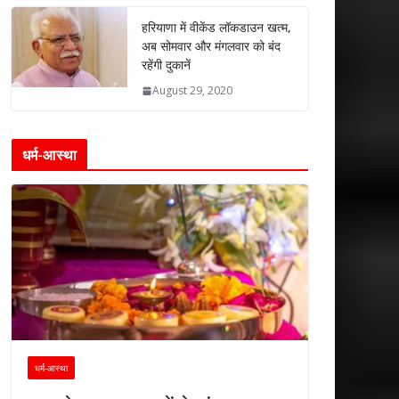
हरियाणा में वीकेंड लॉकडाउन खत्म,
अब सोमवार और मंगलवार को बंद
रहेंगी दुकानें
August 29, 2020
धर्म-आस्था
धर्म-आस्था