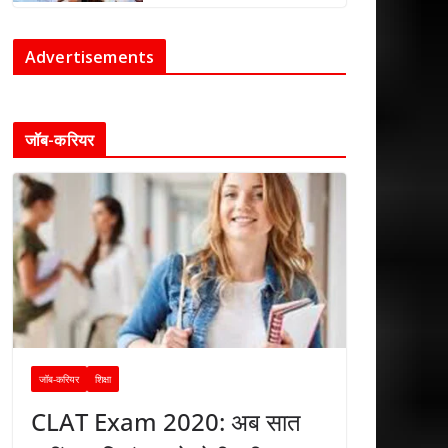
Advertisements
जॉब-करियर
जॉब-करियर
शिक्षा
CLAT Exam 2020: अब सात