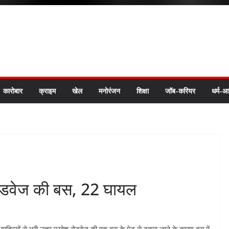
कारोबार
क्राइम
खेल
मनोरंजन
शिक्षा
जॉब-करियर
धर्म-आ
ी रोडवेज की बस, 22 घायल
जे यात्रियों से भरी उत्तर प्रदेश रोडवेज की एक बस के पेड़ से टकरा जाने के कारण बस में