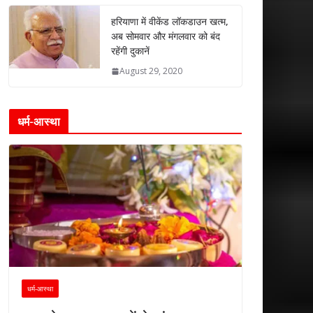
हरियाणा में वीकेंड लॉकडाउन खत्म,
अब सोमवार और मंगलवार को बंद
रहेंगी दुकानें
August 29, 2020
धर्म-आस्था
धर्म-आस्था