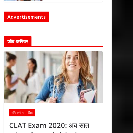
Advertisements
जॉब-करियर
जॉब-करियर
शिक्षा
CLAT Exam 2020: अब सात