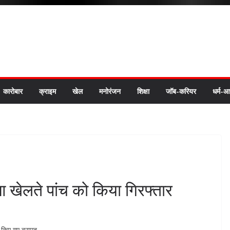
कारोबार
क्राइम
खेल
मनोरंजन
शिक्षा
जॉब-करियर
धर्म-आ
आ खेलते पांच को किया गिरफ्तार
े किए गए बरामद