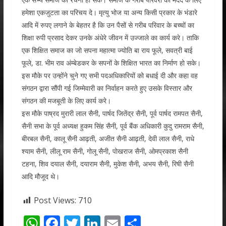
हमेशा एकजुटता का परिचय दे। मृत्यु भोज या अन्य किसी प्रकार के भंडारे
आदि में रुपए लगाने के बेहतर है कि उन पैसों से गरीब परिवार के बच्चों का
शिक्षा रुपी प्रसाद देकर उनके अंधेरे जीवन में उज्जाले का कार्य करे। ताकि
एक शिक्षित समाज का जो सपना महात्मा ज्योति बा राय फूले, सवत्री बाई
फूले, डा. भीम राव अंम्बेडकर के सपनों के शिक्षित भारत का निर्माण हो सके।
इस मौके पर उन्होंने चुने गए सभी पदअधिकारियों को बधाई दी और कहा वह
संगठन द्वारा सौंपी गई जिम्मेवारी का निर्वाहन करते हुए उसके विस्तार और
संगठन की मजबूती के लिए कार्य करे।
इस मौके पाष्रद मुरारी लाल सैनी, पार्षद जितेंद्र सैनी, पूर्व पार्षद रामपत सैनी,
सैनी सभा के पूर्व अध्यक्ष हुकम सिंह सैनी, पूर्व बैंक अधिकारी कुदु रामराम सैनी,
बीरबल सैनी, कालू सैनी आढ़ती, अजीत सैनी आढ़ती, देवी लाल सैनी, राधे
श्याम सैनी, लीलू राम सैनी, गोलू सैनी, पोखराज सैनी, ओमप्रकाश सैनी
टहना, शिव दयाल सैनी, दयाराम सैनी, मुकेश सैनी, अभय सैनी, रिषी सैनी
आदि मौजूद थे।
Post Views:
710
W
F
T
Li
E
S