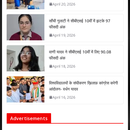
A
o
dI
April 20, 2026
p
o
n
p
k
साँची गुलाटी ने सीबीएसई 10वीं में झटके 97
फीसदी अंक
April 19, 2026
वाणी यादव ने सीबीएसई 10वीं में लिए 90.08
फीसदी अंक
April 18, 2026
विश्वविद्यालयों के संघीकरण ख़िलाफ़ कांग्रेस करेगी
आंदोलन- वर्धन यादव
April 16, 2026
Advertisements