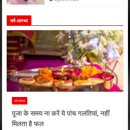
धर्म-आस्था
धर्म-आस्था
पूजा के समय ना करें ये पांच गलतियां, नहीं
मिलता है फल