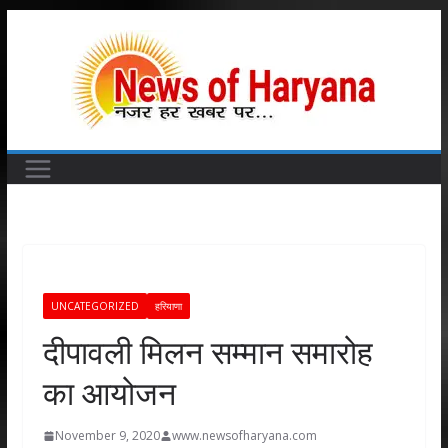
Skip
to
content
UNCATEGORIZED
हरियाणा
दीपावली मिलन सम्मान समारोह
का आयोजन
November 9, 2020
www.newsofharyana.com