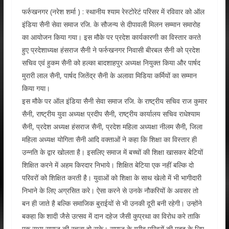
फर्रुखनगर (नरेश शर्मा ) : स्थानीय श्याम रेस्टोरेटं परिसर में रविवार को ऑल
इंडिया सैनी सेवा समाज रजि. के सौजन्य से दीपावली मिलन सम्मान समारोह
का आयोजन किया गया। इस मौके पर प्रदेश कार्यकारणी का विस्तार करते
हुए प्रदेशाध्यक्ष हंसराज सैनी ने फर्रुखनगर निवासी बीरबल सैनी को प्रदेश
सचिव एवं हुकम सैनी को हल्का बादशाहपुर अध्यक्ष नियुक्त किया और पार्षद
मुरारी लाल सैनी, पार्षद जितेंद्र सैनी के अलावा मिडिया कर्मियों का सम्मान
किया गया।
इस मौके पर ऑल इंडिया सैनी सेवा समाज रजि. के राष्ट्रीय सचिव राज कुमार
सैनी, राष्ट्रीय युवा अध्यक्ष प्रदीप सैनी, राष्ट्रीय कार्यालय सचिव राधेश्याम
सैनी, प्रदेश अध्यक्ष हंसराज सैनी, प्रदेश महिला अध्यक्षा नीलम सैनी, जिला
महिला अध्यक्ष योगिता सैनी आदि वक्ताओं ने कहा कि शिक्षा का विस्तार ही
उन्नति के द्वार खोलता है। इसलिए समाज में बच्चों की शिक्षा खासकर बेटियों
शिक्षित करने में अहम किरदार निभाये। शिक्षित बेटिया एक नहीं बल्कि दो
परिवरों को शिक्षित करती है। युवाओं को शिक्षा के साथ खेलो में भी भागीदारी
निभाने के लिए अग्रसित करे। ऐसा करने से उनके नौकरियों के अवसर तो
बन ही जाते है बल्कि समाजिक बुराईयों से भी उनकी दूरी बनी रहेगी। उन्होंने
बकहा कि शादी जैसे उत्सव में दान दहेज जैसी कुप्रथा का विरोध करे ताकि
एक सभ्य समाज की रचना हो सके। समाज के गरीब परिवरों की मदद के लिए