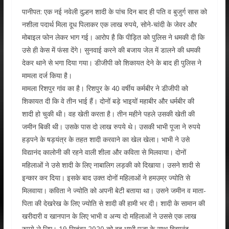
पानीपत: एक नई नवेली दुल्हन शादी के पांच दिन बाद ही पति व बुजुर्ग सास को
नशीला पदार्थ मिला दूध पिलाकर एक लाख रुपये, सोने-चांदी के जेवर और
मोबाइल फोन लेकर भाग गई। आरोप है कि पीड़ित को पुलिस ने धमकी दी कि
उसे ही केस में फंसा देंगे। सुनवाई करने की बजाय जेल में डालने की धमकी
देकर थाने से भगा दिया गया। डीजीपी को शिकायत देने के बाद ही पुलिस ने
मामला दर्ज किया है।
मामला रिशपुर गांव का है। रिशपुर के 40 वर्षीय कर्मबीर ने डीजीपी को
शिकायत दी कि वे तीन भाई हैं। दोनों बड़े भाइयों महाबीर और धर्मबीर की
शादी हो चुकी थी। वह खेती करता है। तीन महीने पहले उसकी खेती की
जमीन बिकी थी। उसके पास दो लाख रुपये थे। उसकी भाभी पूजा ने रुपये
हड़पने के षड़यंत्र के तहत शादी करवाने का खेल खेला। भाभी ने उसे
विद्यानंद कालोनी की रहने वाली शीला और कविता से मिलवाया। दोनों
महिलाओं ने उसे शादी के लिए नाबालिग लड़की को दिखाया। उसने शादी से
इन्कार कर दिया। इसके बाद उक्त दोनों महिलाओं ने हमउम्र ज्योति से
मिलवाया। कविता ने ज्योति को अपनी बेटी बताया था। उसने जमीन व माता-
पिता की देखरेख के लिए ज्योति से शादी की हामी भर दी। शादी के सामान की
खरीदारी व खानपान के लिए भाभी व अन्य दो महिलाओं ने उससे एक लाख
रुपये ले लिए। 19 सितंबर 2020 को वह भाभी पूजा के साथ विद्यानंद