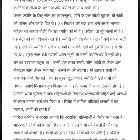
कालोनी में शीला के घर गया और ज्योति के साथ शादी की।
उसने ज्योति के लिए सोने का मंगलसूत्र, सोने के एक जोड़ी झुमके, दो चांदी
की पाजेब और कपड़े दिए थे। 23 सितंबर की रात आठ बजे संतरा नामक
महिला घर आकर बोली कि वह ज्योति की मां है। कविता तो मुंह बोली मां है।
वह बेटी को दवा दिलाने आई है। ज्योति को दवा देकर रात नौ बजे वापस चली
गई। रात को ज्योति ने उसे व उनकी मां पार्वती देवी को दूध पिलाया। वे सो
गए थे। सुबह सात बजे उसकी आंख खुली तो पत्नी ज्योति घर में नहीं थी।
घर का दरवाजा खुला था। पत्नी एक लाख रुपये, सोने-चांदी के जेवर और
मोबाइल फोन लेकर भाग गई। उसने मां को उठाया। मां उठकर चली तो
अचानक नीचे गिर गई। मां का कूल्हा टूट गया। ज्योति ने उसे व मां को
नशीला पदार्थ मिलाकर दूध पिलाया था। इसी वजह से मां चोटिल भी हो गई।
सनौली थाना पुलिस ने पांच महिलाओं के खिलाफ धोखाधड़ी सहित कई धाराओं
के तहत मामला दर्ज कर लिया है। गिरोह में शामिल महिलाएं कराती हैं देह
व्यापार, लोगों को ठगती हैं
पीड़ित कर्मबीर ने आरोप लगाया कि आरोपित महिलाओं ने गिरोह बना रखा है।
भोले-भाले लोगों को फांसती है। नाबालिग लड़कियों को बेचती हैं और देह
व्यापार भी कराती हैं। शादी का झांसा देकर लोगों को ठग लेती हैं। पीड़ित