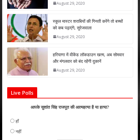
August 29, 2020
p
o
n
p
k
स्कूल मास्टर शराबियों की गिनती करेंगे तो बच्चों
को कब पढ़ाएंगे, सुरेजवाला
August 29, 2020
हरियाणा में वीकेंड लॉकडाउन खत्म, अब सोमवार
और मंगलवार को बंद रहेंगी दुकानें
August 29, 2020
Live Polls
आपके सुशांत सिंह राजपूत की आत्महत्या है या हत्या?
हाँ
नहीं