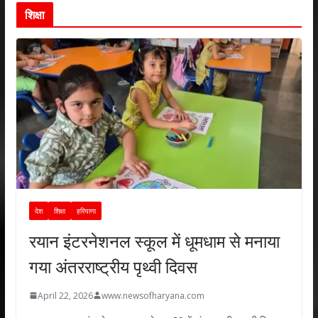
शिक्षा
देश
शिक्षा
हरियाणा
रयान इंटरनेशनल स्कूल में धूमधाम से मनाया
गया अंतरराष्ट्रीय पृथ्वी दिवस
April 22, 2026
www.newsofharyana.com