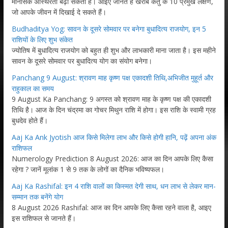
मानसिक अस्थिरता बढ़ा सकता है। आइए जानते हैं खराब केतु के 10 प्रमुख लक्षण,
जो आपके जीवन में दिखाई दे सकते हैं।
Budhaditya Yog: सावन के दूसरे सोमवार पर बनेगा बुधादित्य राजयोग, इन 5
राशियों के लिए शुभ संकेत
ज्योतिष में बुधादित्य राजयोग को बहुत ही शुभ और लाभकारी माना जाता है। इस महीने
सावन के दूसरे सोमवार पर बुधादित्य योग का संयोग बनेगा।
Panchang 9 August: श्रावण माह कृष्ण पक्ष एकादशी तिथि,अभिजीत मुहूर्त और
राहुकाल का समय
9 August Ka Panchang: 9 अगस्त को श्रावण माह के कृष्ण पक्ष की एकादशी
तिथि है। आज के दिन चंद्रमा का गोचर मिथुन राशि में होगा। इस राशि के स्वामी ग्रह
बुधदेव होते हैं।
Aaj Ka Ank Jyotish आज किसे मिलेगा लाभ और किसे होगी हानि, पढ़ें अपना अंक
राशिफल
Numerology Prediction 8 August 2026: आज का दिन आपके लिए कैसा
रहेगा ? जानें मूलांक 1 से 9 तक के लोगों का दैनिक भविष्यफल।
Aaj Ka Rashifal: इन 4 राशि वालों का किस्मत देगी साथ, धन लाभ से लेकर मान-
सम्मान तक बनेंगे योग
8 August 2026 Rashifal: आज का दिन आपके लिए कैसा रहने वाला है, आइए
इस राशिफल से जानते हैं।