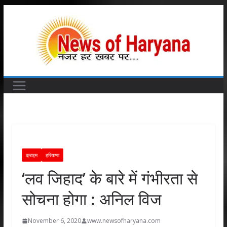
Skip
to
content
क्राइम
हरियाणा
‘लव जिहाद’ के बारे में गंभीरता से
सोचना होगा : अनिल विज
November 6, 2020
www.newsofharyana.com