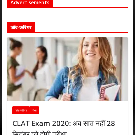
Advertisements
जॉब-करियर
जॉब-करियर
शिक्षा
CLAT Exam 2020: अब सात नहीं 28
सितंबर को होगी परीक्षा