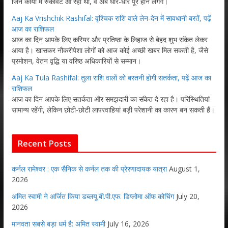
जिन कार्यों में रुकावट आ रही थी, वे अब धीरे-धीरे पूरे होने लगेंगे।
Aaj Ka Vrishchik Rashifal: वृश्चिक राशि वाले लेन-देन में सावधानी बरतें, पढ़ें
आज का राशिफल
आज का दिन आपके लिए करियर और प्रतिष्ठा के लिहाज से बेहद शुभ संकेत लेकर
आया है। खासकर नौकरीपेशा लोगों को आज कोई अच्छी खबर मिल सकती है, जैसे
प्रमोशन, वेतन वृद्धि या वरिष्ठ अधिकारियों से सम्मान।
Aaj Ka Tula Rashifal: तुला राशि वालों को बरतनी होगी सतर्कता, पढ़ें आज का
राशिफल
आज का दिन आपके लिए सतर्कता और समझदारी का संकेत दे रहा है। परिस्थितियां
सामान्य रहेंगी, लेकिन छोटी-छोटी लापरवाहियां बड़ी परेशानी का कारण बन सकती हैं।
Recent Posts
कर्नल रामेश्वर : एक सैनिक से कर्नल तक की प्रेरणादायक यात्रा
August 1,
2026
अमित स्वामी ने अर्जित किया डब्लयू.बी.पी.एफ. डिप्लोमा ऑफ कोचिंग
July 20,
2026
मानवता सबसे बड़ा धर्म है: अमित स्वामी
July 16, 2026