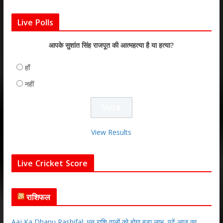
Live Polls
आपके सुशांत सिंह राजपूत की आत्महत्या है या हत्या?
हाँ
नहीं
View Results
Live Cricket Score
राशिफल
Aaj Ka Dhanu Rashifal: धनु राशि वालों को होगा बड़ा लाभ, पढ़ें आज का