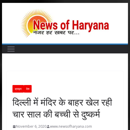
Skip
to
content
क्राइम
देश
दिल्ली में मंदिर के बाहर खेल रही
चार साल की बच्ची से दुष्कर्म
November 6, 2020
www.newsofharyana.com