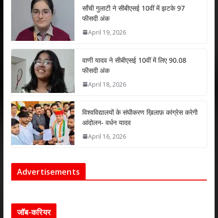
p
k
साँची गुलाटी ने सीबीएसई 10वीं में झटके 97
फीसदी अंक
April 19, 2026
वाणी यादव ने सीबीएसई 10वीं में लिए 90.08
फीसदी अंक
April 18, 2026
विश्वविद्यालयों के संघीकरण ख़िलाफ़ कांग्रेस करेगी
आंदोलन- वर्धन यादव
April 16, 2026
Advertisements
जॉब-करियर