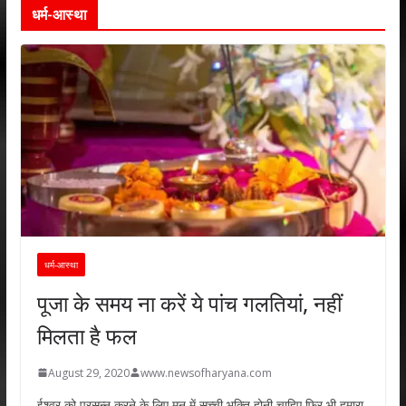
धर्म-आस्था
धर्म-आस्था
पूजा के समय ना करें ये पांच गलतियां, नहीं
मिलता है फल
August 29, 2020
www.newsofharyana.com
ईश्वर को प्रसन्न करने के लिए मन में सच्ची भक्ति होनी चाहिए फिर भी हमारा