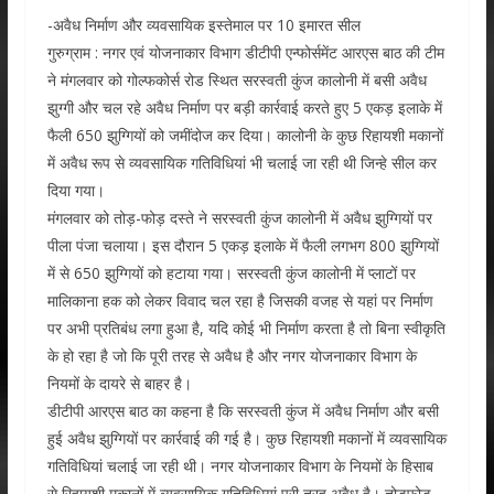
-अवैध निर्माण और व्यवसायिक इस्तेमाल पर 10 इमारत सील
गुरुग्राम : नगर एवं योजनाकार विभाग डीटीपी एन्फोर्समेंट आरएस बाठ की टीम
ने मंगलवार को गोल्फकोर्स रोड स्थित सरस्वती कुंज कालोनी में बसी अवैध
झुग्गी और चल रहे अवैध निर्माण पर बड़ी कार्रवाई करते हुए 5 एकड़ इलाके में
फैली 650 झुग्गियों को जमींदोज कर दिया। कालोनी के कुछ रिहायशी मकानों
में अवैध रूप से व्यवसायिक गतिविधियां भी चलाई जा रही थी जिन्हे सील कर
दिया गया।
मंगलवार को तोड़-फोड़ दस्ते ने सरस्वती कुंज कालोनी में अवैध झुग्गियों पर
पीला पंजा चलाया। इस दौरान 5 एकड़ इलाके में फैली लगभग 800 झुग्गियों
में से 650 झुग्गियों को हटाया गया। सरस्वती कुंज कालोनी में प्लाटों पर
मालिकाना हक को लेकर विवाद चल रहा है जिसकी वजह से यहां पर निर्माण
पर अभी प्रतिबंध लगा हुआ है, यदि कोई भी निर्माण करता है तो बिना स्वीकृति
के हो रहा है जो कि पूरी तरह से अवैध है और नगर योजनाकार विभाग के
नियमों के दायरे से बाहर है।
डीटीपी आरएस बाठ का कहना है कि सरस्वती कुंज में अवैध निर्माण और बसी
हुई अवैध झुग्गियों पर कार्रवाई की गई है। कुछ रिहायशी मकानों में व्यवसायिक
गतिविधियां चलाई जा रही थी। नगर योजनाकार विभाग के नियमों के हिसाब
से रिहायशी मकानों में व्यवसायिक गतिविधियां पूरी तरह अवैध है। तोड़फोड़