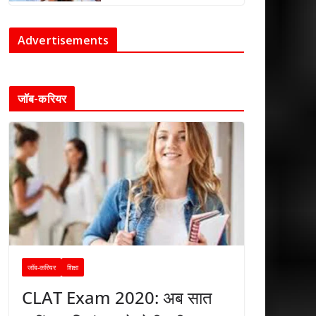
Advertisements
जॉब-करियर
जॉब-करियर
शिक्षा
CLAT Exam 2020: अब सात