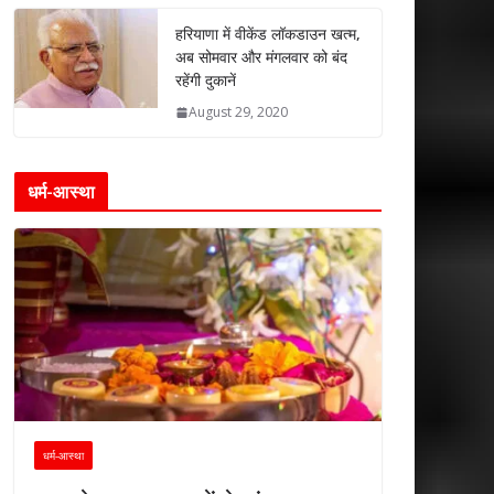
हरियाणा में वीकेंड लॉकडाउन खत्म,
अब सोमवार और मंगलवार को बंद
रहेंगी दुकानें
August 29, 2020
धर्म-आस्था
धर्म-आस्था