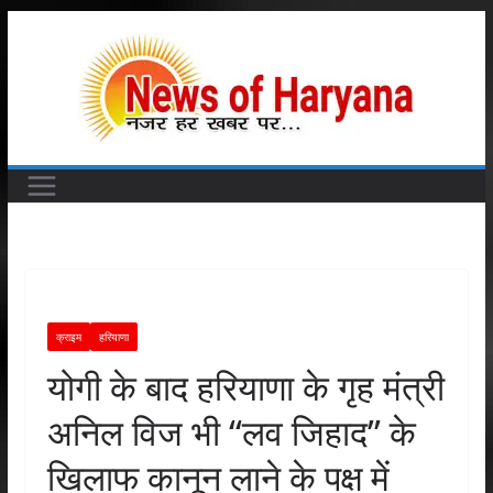
Skip
to
content
क्राइम
हरियाणा
योगी के बाद हरियाणा के गृह मंत्री
अनिल विज भी ‘‘लव जिहाद’’ के
खिलाफ कानून लाने के पक्ष में