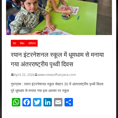
देश
शिक्षा
हरियाणा
रयान इंटरनेशनल स्कूल में धूमधाम से मनाया
गया अंतरराष्ट्रीय पृथ्वी दिवस
April 22, 2026
www.newsofharyana.com
गुरुग्राम : रयान इंटरनेशनल स्कूल सेक्टर 30 में अंतरराष्ट्रीय पृथ्वी दिवस
पूरे धूमधाम से मनाया गया इस अवसर पर स्कूल
W
F
T
Li
E
S
h
ac
w
n
m
h