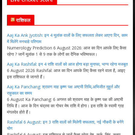
राशिफल
Aaj Ka Ank Jyotish: इन 4 मूलांक वालों के लिए सफलता लेकर आएगा दिन, काम
में मिलेंगे मनचाहे परिणाम
Numerology Prediction 6 August 2026: आज का दिन आपके लिए कैसा
रहेगा ? जानें मूलांक 1 से 9 तक के लोगों का दैनिक भविष्यफल।
Aaj Ka Rashifal: इन 4 राशि वालों को आज होगा बड़ा मुनाफा, भाग्य रहेगा मजबूत
6 August 2026 Rashifal: आज का दिन आपके लिए कैसा रहने वाला है, आइए
इस राशिफल से जानते हैं।
Aaj Ka Panchang: श्रावण माह कृष्ण पक्ष अष्टमी तिथि,अभिजीत मुहूर्त और
राहुकाल का समय
6 August Ka Panchang: 6 अगस्त को श्रावण माह के कृष्ण पक्ष की अष्टमी
तिथि है। आज के दिन चंद्रमा का गोचर मेष राशि में होगा। इस राशि के स्वामी ग्रह
मंगलदेव होते हैं।
Rashifal 6 August: इन 3 राशि वालों को मिलेगी सफलता, नई नौकरी के बनेंगे
योग
Rashifal 6 August: इस राशिफल से जानें कैसा रहेगा-मेष, कर्क, सिंह, कन्या,