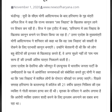
November 1, 2020
www.newsofharyana.com
चंडीगढ़ : यूपी के सीएम योगी आदित्यनाथ के बाद हरियाणा के गृह मंत्री
अनिल विज ने कहा कि राज्य सरकार ‘‘लव जिहाद’’ के खिलाफ कानून लाने
पर विचार कर रही है। विज ने एक ट्वीट में कहा, ‘‘हरियाणा में लव जिहाद के
खिलाफ कानून बनाने पर विचार किया जा रहा है।’’ उत्तर प्रदेश के मुख्यमंत्री
योगी आदित्यनाथ ने शनिवार को कहा था कि वह ‘लव जिहाद’ को सख्‍ती से
रोकने के लिए प्रभावी कानून बनाएंगे। उन्‍होंने चेतावनी दी थी कि जो लोग
बहू-बेटियों की इज्‍जत से खिलवाड़ करते हैं, वे अगर सुधरे नहीं तो ‘राम नाम
सत्‍य है’ की उनकी अंतिम यात्रा निकलने वाली है।
उत्तर प्रदेश के देवरिया और जौनपुर में उपचुनाव में भारतीय जनता पार्टी के
उम्‍मीदवारों के पक्ष में आयोजित जनसभाओं को संबोधित करते हुए योगी ने कहा
था कि ‘लव जिहाद’ में शामिल लोगों के पोस्‍टर चौराहों पर लगाए जाएंगे। पिछले
सप्ताह हरियाणा के बल्लभगढ़ में कॉलेज की 21 वर्षीय छात्रा निकिता की एक
व्यक्ति ने गोली मारकर हत्या कर दी थी। मृतका के परिवार ने आरोप लगाया है
कि आरोपी व्यक्ति उसपर शादी करने के लिए इस्लाम अपनाने का दबाव बना
रहा था।