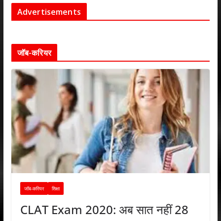
Advertisements
जॉब-करियर
जॉब-करियर
शिक्षा
CLAT Exam 2020: अब सात नहीं 28