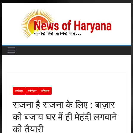
Skip
to
content
कारोबार
मनोरंजन
हरियाणा
सजना है सजना के लिए : बाज़ार
की बजाय घर में ही मेहंदी लगवाने
की तैयारी