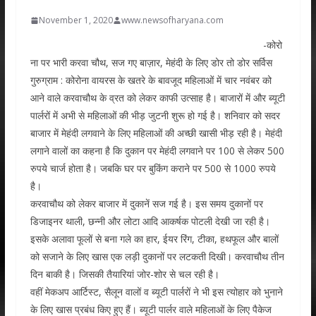
November 1, 2020
www.newsofharyana.com
-कोरो
ना पर भारी करवा चौथ, सज गए बाज़ार, मेहंदी के लिए डोर तो डोर सर्विस
गुरुग्राम : कोरोना वायरस के खतरे के बावजूद महिलाओं में चार नवंबर को
आने वाले करवाचौथ के व्रत को लेकर काफी उत्साह है। बाजारों में और ब्यूटी
पार्लरों में अभी से महिलाओं की भीड़ जुटनी शुरू हो गई है। शनिवार को सदर
बाजार में मेहंदी लगवाने के लिए महिलाओं की अच्छी खासी भीड़ रही है। मेहंदी
लगाने वालों का कहना है कि दुकान पर मेहंदी लगवाने पर 100 से लेकर 500
रुपये चार्ज होता है। जबकि घर पर बुकिंग कराने पर 500 से 1000 रुपये
है।
करवाचौथ को लेकर बाजार में दुकानें सज गई है। इस समय दुकानों पर
डिजाइनर थाली, छन्नी और लोटा आदि आकर्षक पोटली देखी जा रही है।
इसके अलावा फूलों से बना गले का हार, ईयर रिंग, टीका, हथफूल और बालों
को सजाने के लिए खास एक लड़ी दुकानों पर लटकती दिखी। करवाचौथ तीन
दिन बाकी है। जिसकी तैयारियां जोर-शोर से चल रही है।
वहीं मेकअप आर्टिस्ट, सैलून वालों व ब्यूटी पार्लरों ने भी इस त्योहार को भुनाने
के लिए खास प्रबंध किए हुए हैं। ब्यूटी पार्लर वाले महिलाओं के लिए पैकेज