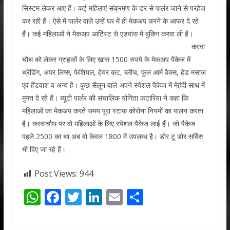
सिस्टम लेकर आए हैं। कई महिलाएं संक्रमण के डर से पार्लर जाने से परहेज
कर रही हैं। ऐसे में पार्लर वाले उन्हें घर में ही मेकअप करने के आफर दे रहे
हैं। कई महिलाओं ने मेकअप आर्टिस्ट से एडवांस में बुकिंग करवा ली है।
करवा
चौथ को लेकर ग्राहकों के लिए खास 1500 रुपये के मेकअप पैकेज में
थ्रेडिंग, अपर लिप्स, फेशियल, हेयर कट, ब्लीच, फुल आर्म वैक्स, हेड मसाज
एवं हैंडवाश व अन्य है। कुछ सैलून वाले अपने स्पेशल पैकेज में मेहंदी साथ में
मुफ्त दे रहे हैं। ब्यूटी पार्लर की संचालिक योगिता कटारिया ने कहा कि
महिलाओं का मेकअप करते समय पूरा स्टाफ कोरोना नियमों का पालन करता
है। करवाचौथ पर वो महिलाओं के लिए स्पेशल पैकेज लाई हैं। जो पैकेज
पहले 2500 का था अब वो केवल 1800 में उपलब्ध है। डोर टू डोर सर्विस
भी दिए जा रहे हैं।
Post Views:
944
W
F
T
Li
E
S
h
ac
w
n
m
h
at
e
itt
k
ai
ar