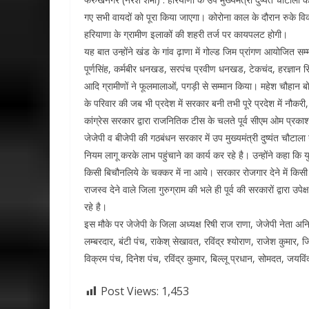
गए सभी वायदों को पूरा किया जाएगा। कोरोना काल के दौरान रुके विक
हरियाणा के ग्रामीण इलाकों की शहरी तर्ज पर कायपलट होगी।
यह बात उन्होंने खंड के गांव ढ़ाणा में गोल्ड जिम प्रांगण आयोजित सम
पूर्णसिंह, कर्मबीर धनखड, सरपंच प्रवीण धनखड, टेकचंद, हरज्ञान सिं
आदि ग्रामीणों ने फूलमालाओं, पगड़ी से सम्मान किया। महेश चौहान बोह
के परिवार की जब भी प्रदेश में सरकार बनी तभी पूरे प्रदेश में नौकर
कांग्रेस सरकार द्वारा राजनितिक टीस के चलते पूर्व सीएम ओम प्रकाश
जेजेपी व बीजेपी की गठबंधन सरकार में उप मुख्यमंत्री दुष्यंत चौटाल
नियम लागू करके लाभ पहुंचाने का कार्य कर रहे है। उन्होंने कहा कि 
किसी बिचौनलिये के चक्कर में ना आये। सरकार रोजगार देने में किसी प
राजस्व देने वाले जिला गुरुग्राम की भले ही पूर्व की सरकारों द्वारा 
रहे है।
इस मौके पर जेजेपी के जिला अध्यक्ष रिषी राज राणा, जेजेपी नेता अनि
लम्बरदार, बंटी पंच, राकेश् सेखावत, रविंद्र श्योराण, राजेश कुमार,
विक्रम पंच, दिनेश पंच, रविंद्र कुमार, बिल्लू प्रधान, सोमदत, जयविं
Post Views:
1,453