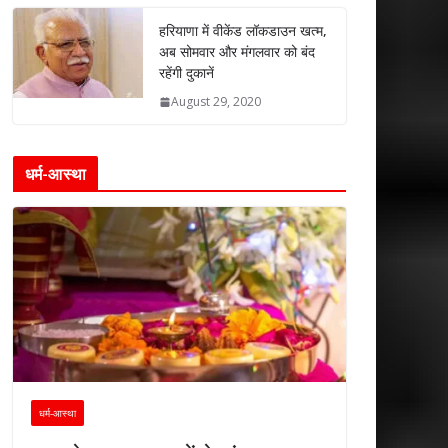
हरियाणा में वीकेंड लॉकडाउन खत्म,
अब सोमवार और मंगलवार को बंद
रहेंगी दुकानें
August 29, 2020
धर्म-आस्था
धर्म-आस्था