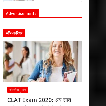
Advertisements
जॉब-करियर
जॉब-करियर
शिक्षा
CLAT Exam 2020: अब सात