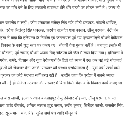
ास को गति देने के लिए सरकारी व्यवस्था धीरे धीरे पटरी पर लौटने लगी है। जल्द ही
्मान समारोह में कहीं। जीम संचालक सतेंद्र सिंह उर्फ सीटी धनखड, चौधरी धर्मसिंह,
ह, दरोगा जितेंद्र सिंह धनखड, सरपंच सत्यदेव शर्मा कासन, लीलू प्रधान, बंटी पंच
डा ने कहा कि हरियाणा के निर्माता एवं जननायक पूर्व उप प्रधानमंत्री चौधरी देवीलाल
ी, विकास के कार्य युद्ध स्तर पर कराए गए। नौकरी देना गुनाह नहीं है। बावजूद इसके भी
 चौटाला, पूर्व सांसद चौधरी अजय सिंह चौटाला को जेल में डाल दिया गया। हरियाणा में
ा गरीब, कमेरे, किसान और युवा बेरोजगारों के हितो को ध्यान में रख कर नई नई योजनाएं,
युवाओं को रोजगार देना उनकी सरकार की प्रथम प्राथिमकता है। युवा पर्ची खर्ची वाले
्रकार का कोई भेदभाव नहीं बरत रही है। उन्होंने कहा कि प्रदेश में सबसे ज्यादा
उपेक्षा की गई हो लेकिन गठबंधन की सरकार में बिना किसी भेदभाव के विकास कार्य कराए जा
ल बांस लाम्बी, हल्का प्रधान बादशाहपुर तेजू ठेकेदार ढोहरका, लीलू प्रधान, भारत
 जिला पार्षद दीपचंद, अनिल सरपंच झुंड सराय, संदीप कुमार, बिजेंद्र फौजी, जसबीर सिंह,
दर, सूरजभान, चांद सिंह, सुरेश शर्मा पंच आदि मौजूद थे।