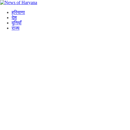
Skip
to
हरियाणा
content
देश
दुनियाँ
राज्य