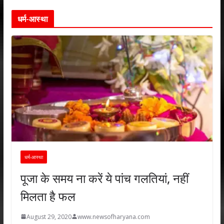
धर्म-आस्था
धर्म-आस्था
पूजा के समय ना करें ये पांच गलतियां, नहीं
मिलता है फल
August 29, 2020
www.newsofharyana.com