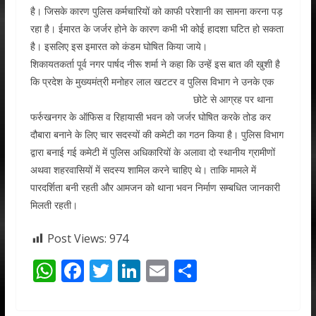
है। जिसके कारण पुलिस कर्मचारियों को काफी परेशानी का सामना करना पड़
रहा है। ईमारत के जर्जर होने के कारण कभी भी कोई हादशा घटित हो सकता
है। इसलिए इस इमारत को कंडम घोषित किया जाये।
शिकायतकर्ता पूर्व नगर पार्षद नीरू शर्मा ने कहा कि उन्हें इस बात की खुशी है
कि प्रदेश के मुख्यमंत्री मनोहर लाल खटटर व पुलिस विभाग ने उनके एक
छोटे से आ
ग्रह पर थाना
फर्रुखनगर के ऑफिस व रिहायासी भवन को जर्जर घोषित करके तोड कर
दौबारा बनाने के लिए चार सदस्यों की कमेटी का गठन किया है। पुलिस विभाग
द्वारा बनाई गई कमेटी में पुलिस अधिकारियों के अलावा दो स्थानीय ग्रामीणों
अथवा शहरवासियों में सदस्य शामिल करने चाहिए थे। ताकि मामले में
पारदर्शिता बनी रहती और आमजन को थाना भवन निर्माण सम्बधित जानकारी
मिलती रहती।
Post Views:
974
W
F
T
Li
E
S
h
ac
w
n
m
h
at
e
itt
k
ai
ar