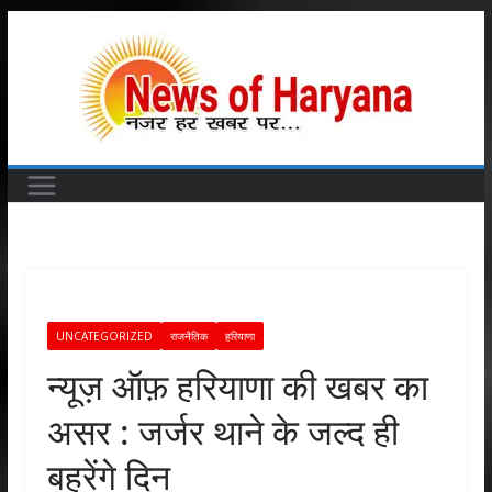
Skip
to
content
UNCATEGORIZED
राजनैतिक
हरियाणा
न्यूज़ ऑफ़ हरियाणा की खबर का
असर : जर्जर थाने के जल्द ही
बहुरेंगे दिन