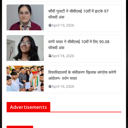
p
o
n
p
k
साँची गुलाटी ने सीबीएसई 10वीं में झटके 97
फीसदी अंक
April 19, 2026
वाणी यादव ने सीबीएसई 10वीं में लिए 90.08
फीसदी अंक
April 18, 2026
विश्वविद्यालयों के संघीकरण ख़िलाफ़ कांग्रेस करेगी
आंदोलन- वर्धन यादव
April 16, 2026
Advertisements