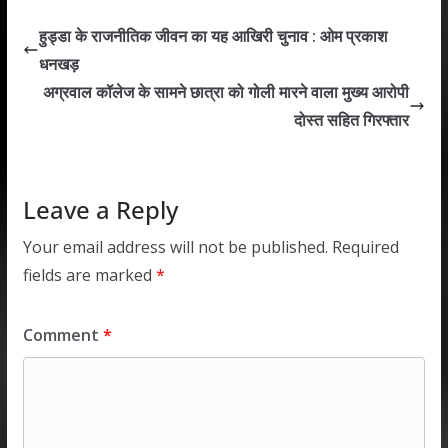
s
b
er
e
l
e
हुड्डा के राजनीतिक जीवन का यह आखिरी चुनाव : ओम प्रकाश
A
o
dI
धनखड़
p
o
n
अग्रवाल कॉलेज के सामने छात्रा को गोली मारने वाला मुख्य आरोपी
p
k
दोस्त सहित गिरफ्तार
Leave a Reply
Your email address will not be published.
Required
fields are marked
*
Comment
*