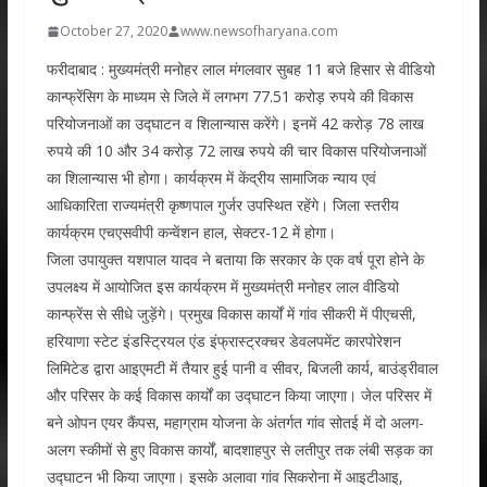
October 27, 2020
www.newsofharyana.com
फरीदाबाद : मुख्यमंत्री मनोहर लाल मंगलवार सुबह 11 बजे हिसार से वीडियो
कान्फ्रेंसिग के माध्यम से जिले में लगभग 77.51 करोड़ रुपये की विकास
परियोजनाओं का उद्घाटन व शिलान्यास करेंगे। इनमें 42 करोड़ 78 लाख
रुपये की 10 और 34 करोड़ 72 लाख रुपये की चार विकास परियोजनाओं
का शिलान्यास भी होगा। कार्यक्रम में केंद्रीय सामाजिक न्याय एवं
आधिकारिता राज्यमंत्री कृष्णपाल गुर्जर उपस्थित रहेंगे। जिला स्तरीय
कार्यक्रम एचएसवीपी कन्वेंशन हाल, सेक्टर-12 में होगा।
जिला उपायुक्त यशपाल यादव ने बताया कि सरकार के एक वर्ष पूरा होने के
उपलक्ष्य में आयोजित इस कार्यक्रम में मुख्यमंत्री मनोहर लाल वीडियो
कान्फ्रेंस से सीधे जुड़ेंगे। प्रमुख विकास कार्यों में गांव सीकरी में पीएचसी,
हरियाणा स्टेट इंडस्ट्रियल एंड इंफ्रास्ट्रक्चर डेवलपमेंट कारपोरेशन
लिमिटेड द्वारा आइएमटी में तैयार हुई पानी व सीवर, बिजली कार्य, बाउंड्रीवाल
और परिसर के कई विकास कार्यों का उद्घाटन किया जाएगा। जेल परिसर में
बने ओपन एयर कैंपस, महाग्राम योजना के अंतर्गत गांव सोतई में दो अलग-
अलग स्कीमों से हुए विकास कार्यों, बादशाहपुर से लतीपुर तक लंबी सड़क का
उद्घाटन भी किया जाएगा। इसके अलावा गांव सिकरोना में आइटीआइ,