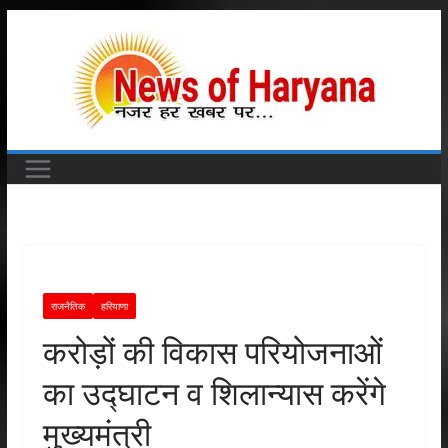
Skip
to
content
राजनैतिक
हरियाणा
करोड़ों की विकास परियोजनाओं
का उद्घाटन व शिलान्यास करेंगे
मुख्यमंत्री