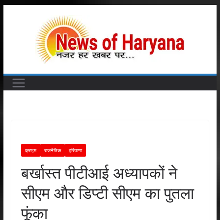
Skip
to
content
क्राइम
राजनैतिक
हरियाणा
बर्खास्त पीटीआई अध्यापकों ने
सीएम और डिप्टी सीएम का पुतला
फूंका