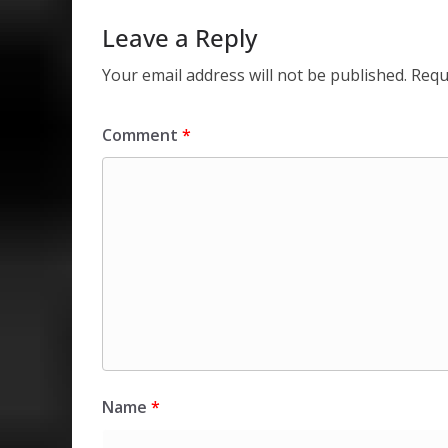
p
k
Leave a Reply
Your email address will not be published.
Requ
Comment
*
Name
*