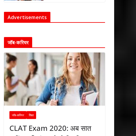
Advertisements
जॉब-करियर
जॉब-करियर
शिक्षा
CLAT Exam 2020: अब सात