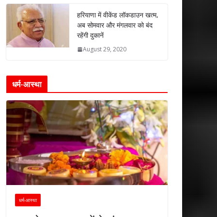
हरियाणा में वीकेंड लॉकडाउन खत्म,
अब सोमवार और मंगलवार को बंद
रहेंगी दुकानें
August 29, 2020
धर्म-आस्था
धर्म-आस्था