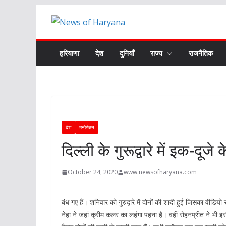
Skip
to
content
हरियाणा
देश
दुनियाँ
राज्य
राजनैतिक
देश
मनोरंजन
दिल्ली के गुरूद्वारे में इक-दू
October 24, 2020
www.newsofharyana.com
बंध गए हैं। शनिवार को गुरुद्वारे में दोनों की शादी हुई जिसका वीडि
नेहा ने जहां क्रीम कलर का लहंगा पहना है। वहीं रोहनप्रीत ने भी 