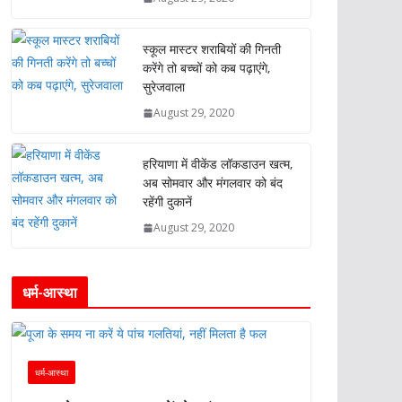
p
o
n
p
k
स्कूल मास्टर शराबियों की गिनती
करेंगे तो बच्चों को कब पढ़ाएंगे,
सुरेजवाला
August 29, 2020
हरियाणा में वीकेंड लॉकडाउन खत्म,
अब सोमवार और मंगलवार को बंद
रहेंगी दुकानें
August 29, 2020
धर्म-आस्था
धर्म-आस्था