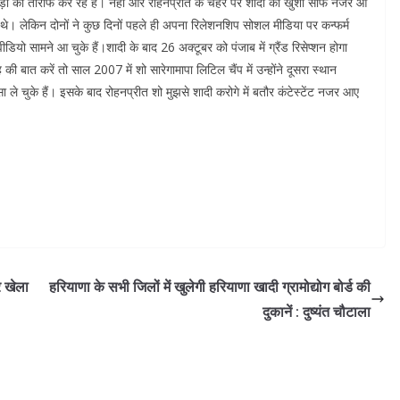
जोड़ी की तारीफ कर रहे हैं। नेहा और रोहनप्रीत के चेहरे पर शादी की खुशी साफ नजर आ
 थे। लेकिन दोनों ने कुछ दिनों पहले ही अपना रिलेशनशिप सोशल मीडिया पर कन्फर्म
यो सामने आ चुके हैं।शादी के बाद 26 अक्टूबर को पंजाब में ग्रैंड रिसेप्शन होगा
की बात करें तो साल 2007 में शो सारेगामापा लिटिल चैंप में उन्होंने दूसरा स्थान
सा ले चुके हैं। इसके बाद रोहनप्रीत शो मुझसे शादी करोगे में बतौर कंटेस्टेंट नजर आए
ूर खेला
हरियाणा के सभी जिलों में खुलेगी हरियाणा खादी ग्रामोद्योग बोर्ड की
दुकानें : दुष्यंत चौटाला