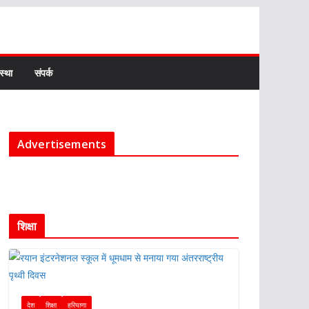
स्था
संपर्क
Advertisements
शिक्षा
देश
शिक्षा
हरियाणा