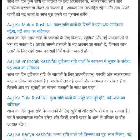
आज का दिन कुंभ राशि के जातकों के लिए आत्मविश्वास, सकारात्मक सोच और
मानसिक प्रसन्नता लेकर आ सकता है। आपका मन उत्साहित रहेगा और आप अपने
कार्यों को नई ऊर्जा के साथ पूरा करने का प्रयास करेंगे।
Aaj Ka Makar Rashifal: मकर राशि वालों के रिश्तों में प्रेम और सामंजस्य
बढ़ेगा, पढ़ें आज का राशिफल
आज का दिन मकर राशि के जातकों के लिए विकास, खुशियों और नई संभावनाओं से
भरा रह सकता है। आपके सामने तरक्की के नए अवसर आ सकते हैं, जिनका लाभ
उठाने के लिए सही समय पर सही निर्णय लेना जरूरी होगा।
Aaj Ka Vrishchik Rashifal: वृश्चिक राशि वालों के स्वास्थ्य में सुधार के संकेत,
पढ़ें आज का राशिफल
आज का दिन वृश्चिक राशि के जातकों के लिए आत्मविश्वास, प्रगति और सकारात्मक
बदलाव लेकर आ सकता है। आपके भीतर नई ऊर्जा और आत्मबल का संचार होगा,
जिससे आप हर चुनौती का सामना मजबूती के साथ कर पाएंगे।
Aaj Ka Tula Rashifal: तुला राशि वालों के अधूरे काम पूरे होंगे, पढ़ें आज का
राशिफल
आज का दिन तुला राशि के जातकों के लिए खुशियों और संतोष से भरा रह सकता है।
घर में सकारात्मक माहौल बनेगा और किसी अच्छी खबर के आने से परिवार के बीच
उत्साह बढ़ेगा।
Aaj Ka Kanya Rashifal: कन्या राशि वालों को किस्मत का पूरा साथ मिलेगा, पढ़ें