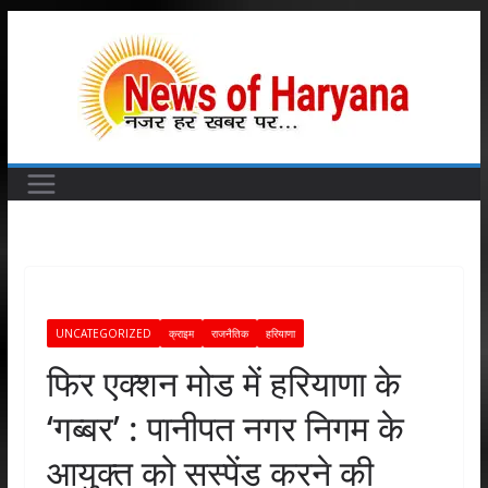
Skip
to
content
UNCATEGORIZED
क्राइम
राजनैतिक
हरियाणा
फिर एक्शन मोड में हरियाणा के
‘गब्बर’ : पानीपत नगर निगम के
आयुक्त को सस्पेंड करने की