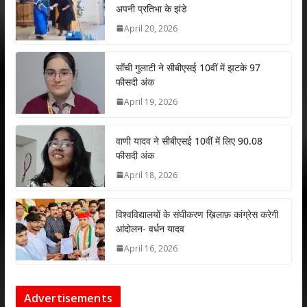
अपनी प्रतिभा के झंडे
A
o
dI
April 20, 2026
p
o
n
p
k
साँची गुलाटी ने सीबीएसई 10वीं में झटके 97
फीसदी अंक
April 19, 2026
वाणी यादव ने सीबीएसई 10वीं में लिए 90.08
फीसदी अंक
April 18, 2026
विश्वविद्यालयों के संघीकरण ख़िलाफ़ कांग्रेस करेगी
आंदोलन- वर्धन यादव
April 16, 2026
Advertisements