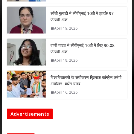
p
o
n
p
k
साँची गुलाटी ने सीबीएसई 10वीं में झटके 97
फीसदी अंक
April 19, 2026
वाणी यादव ने सीबीएसई 10वीं में लिए 90.08
फीसदी अंक
April 18, 2026
विश्वविद्यालयों के संघीकरण ख़िलाफ़ कांग्रेस करेगी
आंदोलन- वर्धन यादव
April 16, 2026
Advertisements