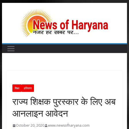
Skip
to
content
शिक्षा
हरियाणा
राज्य शिक्षक पुरस्कार के लिए अब
आनलाइन आवेदन
October 20, 2020
www.newsofharyana.com