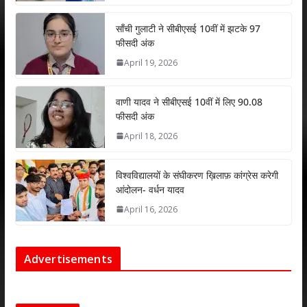
p
o
n
p
k
साँची गुलाटी ने सीबीएसई 10वीं में झटके 97
फीसदी अंक
April 19, 2026
वाणी यादव ने सीबीएसई 10वीं में लिए 90.08
फीसदी अंक
April 18, 2026
विश्वविद्यालयों के संघीकरण ख़िलाफ़ कांग्रेस करेगी
आंदोलन- वर्धन यादव
April 16, 2026
Advertisements