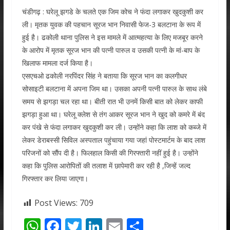
चंडीगढ़ : घरेलू झगडे के चलते एक जिम कोच ने फंदा लगाकर खुदकुशी कर
ली। मृतक युवक की पहचान सूरज भान निवासी फेज-3 बलटाना के रूप में
हुई है। ढकोली थाना पुलिस ने इस मामले में आत्महत्या के लिए मजबूर करने
के आरोप में मृतक सूरज भान की पत्नी पारुल व उसकी पत्नी के मां-बाप के
खिलाफ मामला दर्ज किया है।
एसएचओ ढकोली नरपिंदर सिंह ने बताया कि सूरज भान का कलगीधर
सोसाइटी बलटाना में अपना जिम था। उसका अपनी पत्नी पारुल के साथ लंबे
समय से झगड़ा चल रहा था। बीती रात भी उनमें किसी बात को लेकर काफी
झगड़ा हुआ था। घरेलू क्लेश से तंग आकर सूरज भान ने खुद को कमरे में बंद
कर पंखे से फंदा लगाकर खुदकुशी कर ली। उन्होंने कहा कि लाश को कब्जे में
लेकर डेराबस्सी सिविल अस्पताल पहुंचाया गया जहां पोस्टमार्टम के बाद लाश
परिजनों को सौंप दी है। फिलहाल किसी की गिरफ्तारी नहीं हुई है। उन्होंने
कहा कि पुलिस आरोपितों की तलाश में छापेमारी कर रही है ,जिन्हें जल्द
गिरफ्तार कर लिया जाएगा।
Post Views:
709
W
F
T
Li
E
S