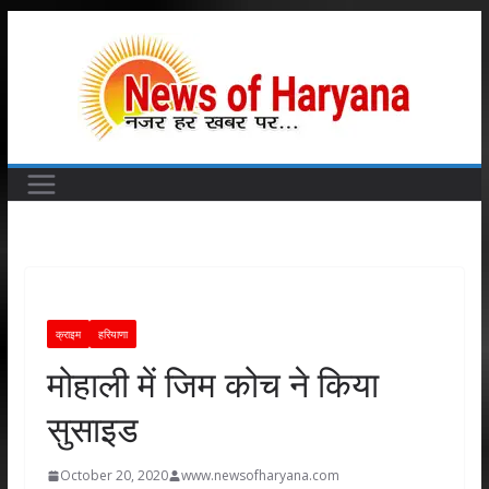
Skip
to
content
क्राइम
हरियाणा
मोहाली में जिम कोच ने किया
सुसाइड
October 20, 2020
www.newsofharyana.com