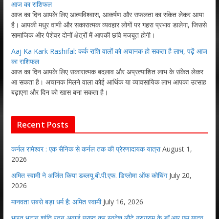
आज का राशिफल
आज का दिन आपके लिए आत्मविश्वास, आकर्षण और सफलता का संकेत लेकर आया
है। आपकी मधुर वाणी और सकारात्मक व्यवहार लोगों पर गहरा प्रभाव डालेगा, जिससे
सामाजिक और पेशेवर दोनों क्षेत्रों में आपकी छवि मजबूत होगी।
Aaj Ka Kark Rashifal: कर्क राशि वालों को अचानक हो सकता है लाभ, पढ़ें आज
का राशिफल
आज का दिन आपके लिए सकारात्मक बदलाव और अप्रत्याशित लाभ के संकेत लेकर
आ सकता है। अचानक मिलने वाला कोई आर्थिक या व्यावसायिक लाभ आपका उत्साह
बढ़ाएगा और दिन को खास बना सकता है।
Recent Posts
कर्नल रामेश्वर : एक सैनिक से कर्नल तक की प्रेरणादायक यात्रा
August 1,
2026
अमित स्वामी ने अर्जित किया डब्लयू.बी.पी.एफ. डिप्लोमा ऑफ कोचिंग
July 20,
2026
मानवता सबसे बड़ा धर्म है: अमित स्वामी
July 16, 2026
भारत भूटान शांति रतन अवार्ड प्राप्त कर स्वदेश लौटे गुरुग्राम के डॉ.आर एस यादव