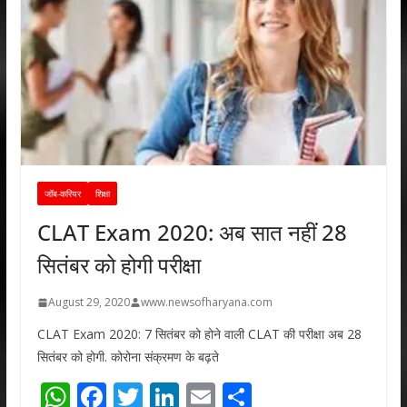
जॉब-करियर
शिक्षा
CLAT Exam 2020: अब सात नहीं 28
सितंबर को होगी परीक्षा
August 29, 2020
www.newsofharyana.com
CLAT Exam 2020: 7 सितंबर को होने वाली CLAT की परीक्षा अब 28
सितंबर को होगी. कोरोना संक्रमण के बढ़ते
W
F
T
Li
E
S