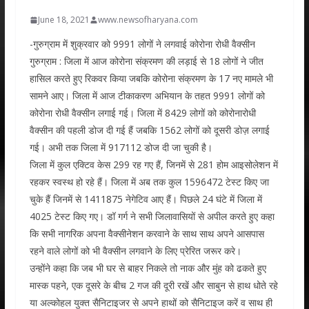
June 18, 2021
www.newsofharyana.com
-गुरुग्राम में शुक्रवार को 9991 लोगों ने लगवाई कोरोना रोधी वैक्सीन
गुरुग्राम : जिला में आज कोरोना संक्रमण की लड़ाई से 18 लोगों ने जीत
हासिल करते हुए रिकवर किया जबकि कोरोना संक्रमण के 17 नए मामले भी
सामने आए। जिला में आज टीकाकरण अभियान के तहत 9991 लोगों को
कोरोना रोधी वैक्सीन लगाई गई। जिला में 8429 लोगों को कोरोनारोधी
वैक्सीन की पहली डोज दी गई हैं जबकि 1562 लोगों को दूसरी डोज़ लगाई
गई। अभी तक जिला में 917112 डोज दी जा चुकी है।
जिला में कुल एक्टिव केस 299 रह गए हैं, जिनमें से 281 होम आइसोलेशन में
रहकर स्वस्थ हो रहे हैं। जिला में अब तक कुल 1596472 टेस्ट किए जा
चुके हैं जिनमें से 1411875 नेगेटिव आए हैं। पिछले 24 घंटे में जिला में
4025 टेस्ट किए गए। डॉ गर्ग ने सभी जिलावासियों से अपील करते हुए कहा
कि सभी नागरिक अपना वैक्सीनेशन करवाने के साथ साथ अपने आसपास
रहने वाले लोगों को भी वैक्सीन लगवाने के लिए प्रेरित जरूर करे।
उन्होंने कहा कि जब भी घर से बाहर निकले तो नाक और मुंह को ढकते हुए
मास्क पहने, एक दूसरे के बीच 2 गज की दूरी रखें और साबुन से हाथ धोते रहे
या अल्कोहल युक्त सैनिटाइजर से अपने हाथों को सैनिटाइज करें व साथ ही