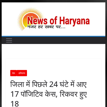
Skip
to
content
देश
हरियाणा
जिला में पिछले 24 घंटे में आए
17 पॉजिटिव केस, रिकवर हुए
18