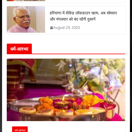
हरियाणा में वीकेंड लॉकडाउन खत्म, अब सोमवार
और मंगलवार को बंद रहेंगी दुकानें
August 29, 2020
धर्म-आस्था
धर्म-आस्था