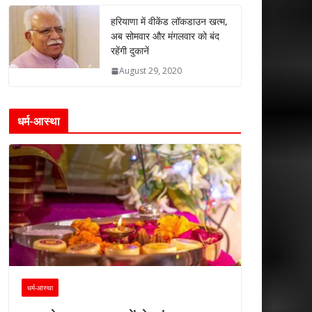
हरियाणा में वीकेंड लॉकडाउन खत्म,
अब सोमवार और मंगलवार को बंद
रहेंगी दुकानें
August 29, 2020
धर्म-आस्था
धर्म-आस्था