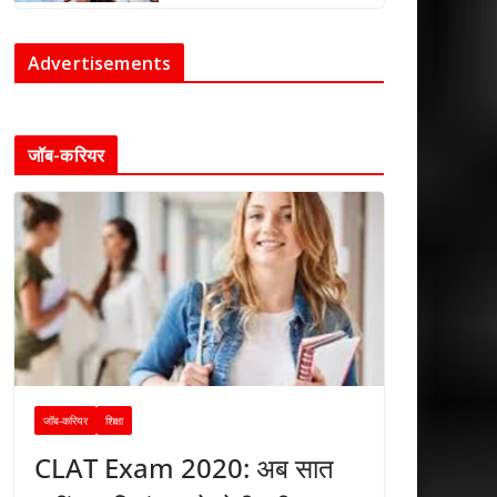
Advertisements
जॉब-करियर
जॉब-करियर
शिक्षा
CLAT Exam 2020: अब सात