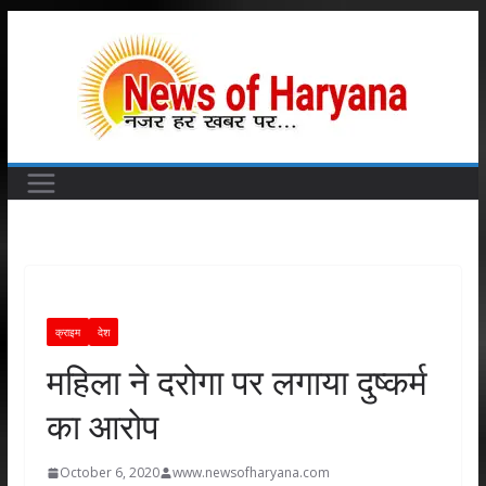
Skip
to
content
क्राइम
देश
महिला ने दरोगा पर लगाया दुष्कर्म
का आरोप
October 6, 2020
www.newsofharyana.com