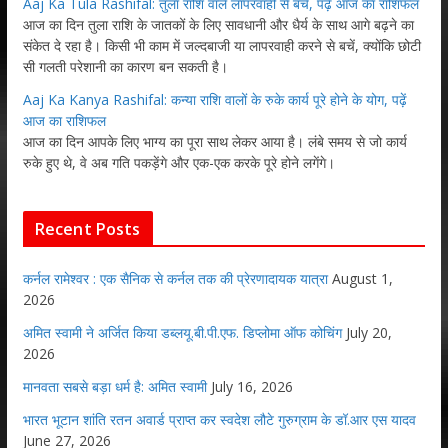
Aaj Ka Tula Rashifal: तुला राशि वाले लापरवाही से बचें, पढ़ें आज का राशिफल
आज का दिन तुला राशि के जातकों के लिए सावधानी और धैर्य के साथ आगे बढ़ने का
संकेत दे रहा है। किसी भी काम में जल्दबाजी या लापरवाही करने से बचें, क्योंकि छोटी
सी गलती परेशानी का कारण बन सकती है।
Aaj Ka Kanya Rashifal: कन्या राशि वालों के रुके कार्य पूरे होने के योग, पढ़ें
आज का राशिफल
आज का दिन आपके लिए भाग्य का पूरा साथ लेकर आया है। लंबे समय से जो कार्य
रुके हुए थे, वे अब गति पकड़ेंगे और एक-एक करके पूरे होने लगेंगे।
Recent Posts
कर्नल रामेश्वर : एक सैनिक से कर्नल तक की प्रेरणादायक यात्रा
August 1,
2026
अमित स्वामी ने अर्जित किया डब्लयू.बी.पी.एफ. डिप्लोमा ऑफ कोचिंग
July 20,
2026
मानवता सबसे बड़ा धर्म है: अमित स्वामी
July 16, 2026
भारत भूटान शांति रतन अवार्ड प्राप्त कर स्वदेश लौटे गुरुग्राम के डॉ.आर एस यादव
June 27, 2026