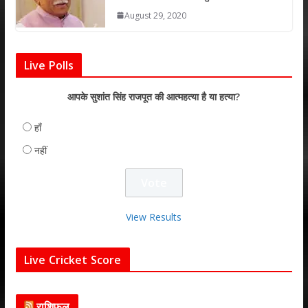
August 29, 2020
Live Polls
आपके सुशांत सिंह राजपूत की आत्महत्या है या हत्या?
हाँ
नहीं
View Results
Live Cricket Score
राशिफल