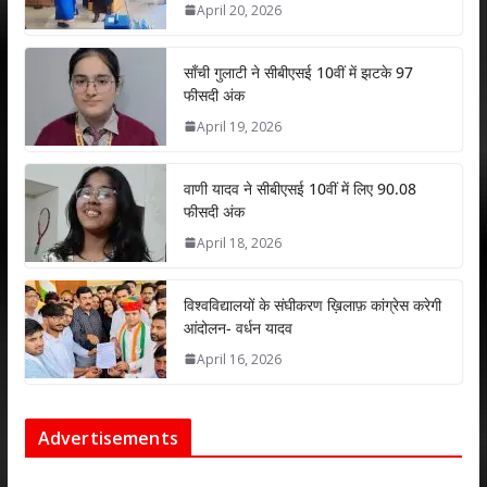
April 20, 2026
p
o
n
p
k
साँची गुलाटी ने सीबीएसई 10वीं में झटके 97
फीसदी अंक
April 19, 2026
वाणी यादव ने सीबीएसई 10वीं में लिए 90.08
फीसदी अंक
April 18, 2026
विश्वविद्यालयों के संघीकरण ख़िलाफ़ कांग्रेस करेगी
आंदोलन- वर्धन यादव
April 16, 2026
Advertisements