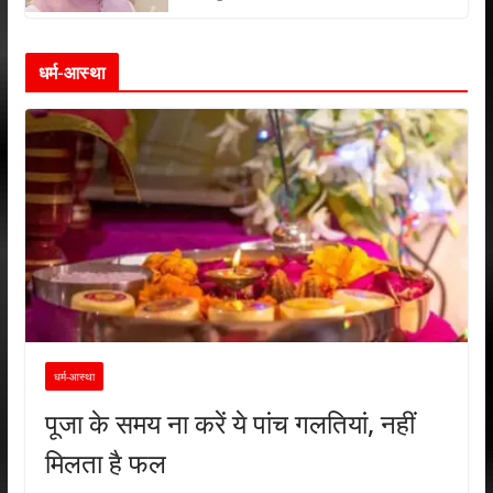
धर्म-आस्था
धर्म-आस्था
पूजा के समय ना करें ये पांच गलतियां, नहीं
मिलता है फल