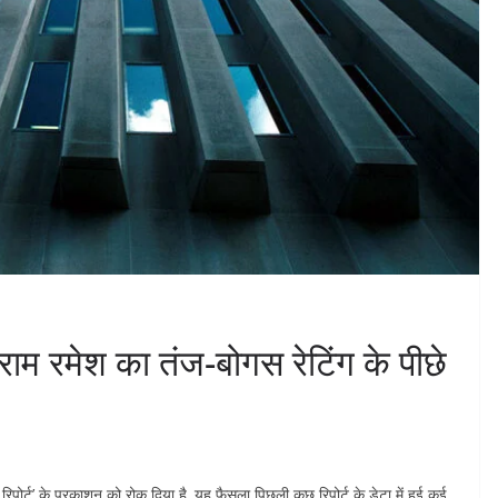
राम रमेश का तंज-बोगस रेटिंग के पीछे
ेस रिपोर्ट’ के प्रकाशन को रोक दिया है. यह फैसला पिछली कुछ रिपोर्ट के डेटा में हुई कई