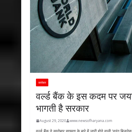
कारोबार
वर्ल्ड बैंक के इस कदम पर जय
भागती है सरकार
August 29, 2020
www.newsofharyana.com
वर्ल्ड बैंक ने कारोबार सुगमता के बारे में जारी होने वाली ‘डूइंग बिजन