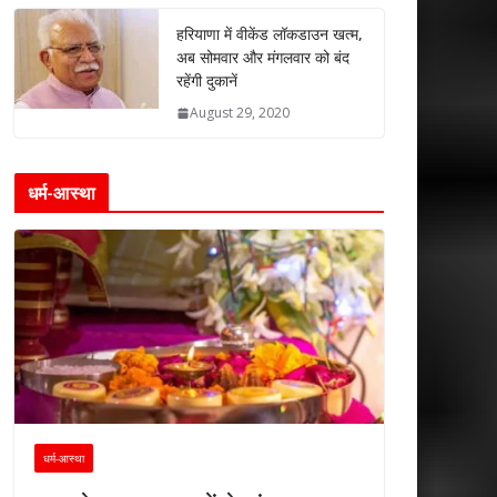
हरियाणा में वीकेंड लॉकडाउन खत्म,
अब सोमवार और मंगलवार को बंद
रहेंगी दुकानें
August 29, 2020
धर्म-आस्था
धर्म-आस्था