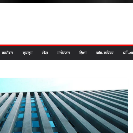
कारोबार
क्राइम
खेल
मनोरंजन
शिक्षा
जॉब-करियर
धर्म-आ