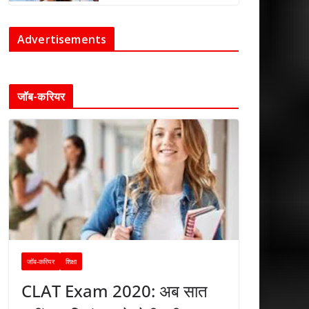
Advertisements
जॉब-करियर
जॉब-करियर
शिक्षा
CLAT Exam 2020: अब सात