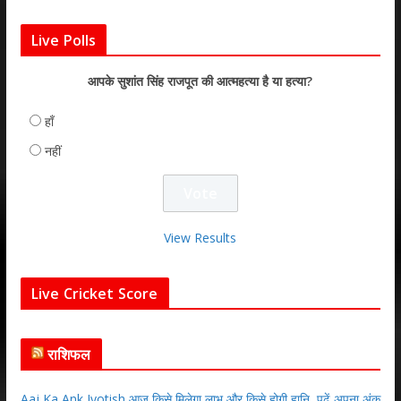
Live Polls
आपके सुशांत सिंह राजपूत की आत्महत्या है या हत्या?
हाँ
नहीं
View Results
Live Cricket Score
राशिफल
Aaj Ka Ank Jyotish आज किसे मिलेगा लाभ और किसे होगी हानि, पढ़ें अपना अंक