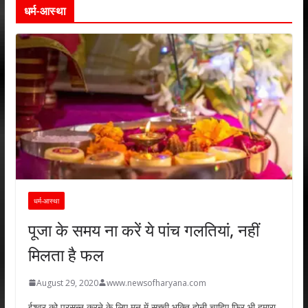
धर्म-आस्था
धर्म-आस्था
पूजा के समय ना करें ये पांच गलतियां, नहीं
मिलता है फल
August 29, 2020
www.newsofharyana.com
ईश्वर को प्रसन्न करने के लिए मन में सच्ची भक्ति होनी चाहिए फिर भी हमारा