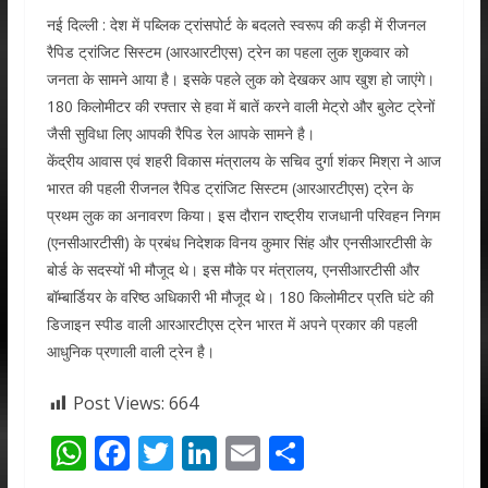
नई दिल्ली : देश में पब्‍लिक ट्रांसपोर्ट के बदलते स्‍वरूप की कड़ी में रीजनल
रैपिड ट्रांजिट सिस्टम (आरआरटीएस) ट्रेन का पहला लुक शुकवार को
जनता के सामने आया है। इसके पहले लुक को देखकर आप खुश हो जाएंगे।
180 किलोमीटर की रफ्तार से हवा में बातें करने वाली मेट्रो और बुलेट ट्रेनों
जैसी सुविधा लिए आपकी रैपिड रेल आपके सामने है।
केंद्रीय आवास एवं शहरी विकास मंत्रालय के सचिव दुर्गा शंकर मिश्रा ने आज
भारत की पहली रीजनल रैपिड ट्रांजिट सिस्टम (आरआरटीएस) ट्रेन के
प्रथम लुक का अनावरण किया। इस दौरान राष्ट्रीय राजधानी परिवहन निगम
(एनसीआरटीसी) के प्रबंध निदेशक विनय कुमार सिंह और एनसीआरटीसी के
बोर्ड के सदस्यों भी मौजूद थे। इस मौके पर मंत्रालय, एनसीआरटीसी और
बॉम्बार्डियर के वरिष्ठ अधिकारी भी मौजूद थे। 180 किलोमीटर प्रति घंटे की
डिजाइन स्पीड वाली आरआरटीएस ट्रेन भारत में अपने प्रकार की पहली
आधुनिक प्रणाली वाली ट्रेन है।
Post Views:
664
W
F
T
Li
E
S
h
ac
w
n
m
h