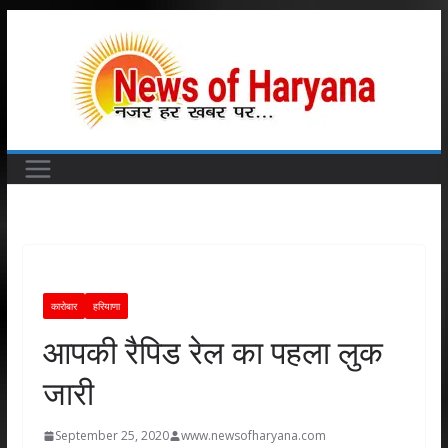
Skip
to
content
कारोबार
हरियाणा
आपकी रैपिड रेल का पहला लुक
जारी
September 25, 2020
www.newsofharyana.com