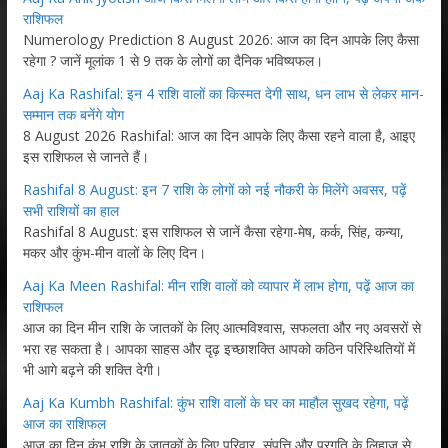
राशिफल
Numerology Prediction 8 August 2026: आज का दिन आपके लिए कैसा
रहेगा ? जानें मूलांक 1 से 9 तक के लोगों का दैनिक भविष्यफल।
Aaj Ka Rashifal: इन 4 राशि वालों का किस्मत देगी साथ, धन लाभ से लेकर मान-
सम्मान तक बनेंगे योग
8 August 2026 Rashifal: आज का दिन आपके लिए कैसा रहने वाला है, आइए
इस राशिफल से जानते हैं।
Rashifal 8 August: इन 7 राशि के लोगों को नई नौकरी के मिलेंगे अवसर, पढ़ें
सभी राशियों का हाल
Rashifal 8 August: इस राशिफल से जानें कैसा रहेगा-मेष, कर्क, सिंह, कन्या,
मकर और कुंभ-मीन वालों के लिए दिन।
Aaj Ka Meen Rashifal: मीन राशि वालों को व्यापार में लाभ होगा, पढ़ें आज का
राशिफल
आज का दिन मीन राशि के जातकों के लिए आत्मविश्वास, सफलता और नए अवसरों से
भरा रह सकता है। आपका साहस और दृढ़ इच्छाशक्ति आपको कठिन परिस्थितियों में
भी आगे बढ़ने की शक्ति देगी।
Aaj Ka Kumbh Rashifal: कुंभ राशि वालों के घर का माहौल सुखद रहेगा, पढ़ें
आज का राशिफल
आज का दिन कुंभ राशि के जातकों के लिए परिवार, संपत्ति और प्रगति के लिहाज से