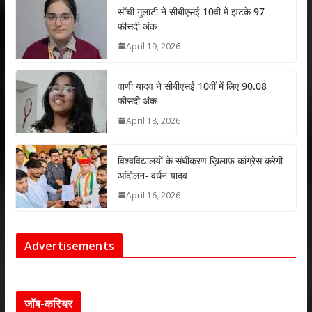
p
k
साँची गुलाटी ने सीबीएसई 10वीं में झटके 97
फीसदी अंक
April 19, 2026
वाणी यादव ने सीबीएसई 10वीं में लिए 90.08
फीसदी अंक
April 18, 2026
विश्वविद्यालयों के संघीकरण ख़िलाफ़ कांग्रेस करेगी
आंदोलन- वर्धन यादव
April 16, 2026
Advertisements
जॉब-करियर