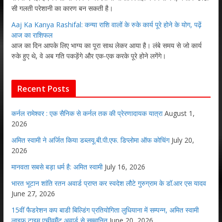
सी गलती परेशानी का कारण बन सकती है।
Aaj Ka Kanya Rashifal: कन्या राशि वालों के रुके कार्य पूरे होने के योग, पढ़ें
आज का राशिफल
आज का दिन आपके लिए भाग्य का पूरा साथ लेकर आया है। लंबे समय से जो कार्य
रुके हुए थे, वे अब गति पकड़ेंगे और एक-एक करके पूरे होने लगेंगे।
Recent Posts
कर्नल रामेश्वर : एक सैनिक से कर्नल तक की प्रेरणादायक यात्रा
August 1,
2026
अमित स्वामी ने अर्जित किया डब्लयू.बी.पी.एफ. डिप्लोमा ऑफ कोचिंग
July 20,
2026
मानवता सबसे बड़ा धर्म है: अमित स्वामी
July 16, 2026
भारत भूटान शांति रतन अवार्ड प्राप्त कर स्वदेश लौटे गुरुग्राम के डॉ.आर एस यादव
June 27, 2026
15वीं फैडरेशन कप बाडी बिल्डिंग प्रतियोगिता लुधियाना में सम्पन्न, अमित स्वामी
लाइफ टाइम एचीवमैंट अवार्ड से सम्मानित
June 20, 2026