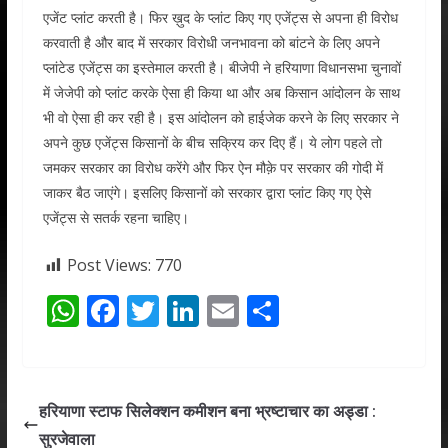
एजेंट प्लांट करती है। फिर ख़ुद के प्लांट किए गए एजेंट्स से अपना ही विरोध
करवाती है और बाद में सरकार विरोधी जनभावना को बांटने के लिए अपने
प्लांटेड एजेंट्स का इस्तेमाल करती है। बीजेपी ने हरियाणा विधानसभा चुनावों
में जेजेपी को प्लांट करके ऐसा ही किया था और अब किसान आंदोलन के साथ
भी वो ऐसा ही कर रही है। इस आंदोलन को हाईजेक करने के लिए सरकार ने
अपने कुछ एजेंट्स किसानों के बीच सक्रिय कर दिए हैं। ये लोग पहले तो
जमकर सरकार का विरोध करेंगे और फिर ऐन मौक़े पर सरकार की गोदी में
जाकर बैठ जाएंगे। इसलिए किसानों को सरकार द्वारा प्लांट किए गए ऐसे
एजेंट्स से सतर्क रहना चाहिए।
Post Views:
770
W
F
T
Li
E
S
h
ac
w
n
m
h
at
e
itt
k
ai
ar
s
b
er
e
l
e
हरियाणा स्टाफ सिलेक्शन कमीशन बना भ्रष्टाचार का अड्डा :
A
o
dI
सुरजेवाला