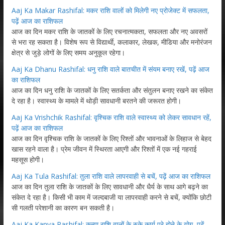
Aaj Ka Makar Rashifal: मकर राशि वालों को मिलेगी नए प्रोजेक्ट में सफलता,
पढ़ें आज का राशिफल
आज का दिन मकर राशि के जातकों के लिए रचनात्मकता, सफलता और नए अवसरों
से भरा रह सकता है। विशेष रूप से विद्यार्थी, कलाकार, लेखक, मीडिया और मनोरंजन
क्षेत्र से जुड़े लोगों के लिए समय अनुकूल रहेगा।
Aaj Ka Dhanu Rashifal: धनु राशि वाले बातचीत में संयम बनाए रखें, पढ़ें आज
का राशिफल
आज का दिन धनु राशि के जातकों के लिए सतर्कता और संतुलन बनाए रखने का संकेत
दे रहा है। स्वास्थ्य के मामले में थोड़ी सावधानी बरतने की जरूरत होगी।
Aaj Ka Vrishchik Rashifal: वृश्चिक राशि वाले स्वास्थ्य को लेकर सावधान रहें,
पढ़ें आज का राशिफल
आज का दिन वृश्चिक राशि के जातकों के लिए रिश्तों और भावनाओं के लिहाज से बेहद
खास रहने वाला है। प्रेम जीवन में स्थिरता आएगी और रिश्तों में एक नई गहराई
महसूस होगी।
Aaj Ka Tula Rashifal: तुला राशि वाले लापरवाही से बचें, पढ़ें आज का राशिफल
आज का दिन तुला राशि के जातकों के लिए सावधानी और धैर्य के साथ आगे बढ़ने का
संकेत दे रहा है। किसी भी काम में जल्दबाजी या लापरवाही करने से बचें, क्योंकि छोटी
सी गलती परेशानी का कारण बन सकती है।
Aaj Ka Kanya Rashifal: कन्या राशि वालों के रुके कार्य पूरे होने के योग, पढ़ें