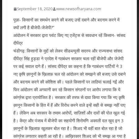
September 18, 2020
www.newsofharyana.com
पूछा- किसानों का समर्थन करने की बजाए उन्हें दबाने और बदनाम करने में
क्यों लगी है बीजेपी-जेजेपी?”
आंदोलन में सरकार द्वारा प्लांट किए गए एजेंट्स से सावधान रहें किसान- सांसद
दीपेंद्र
चंडीगढ़: किसानों के मुद्दों को लेकर सीडब्ल्यूसी सदस्य और राज्यसभा सांसद
दीपेंद्र सिंह हुड्डा ने प्रदेश में गठबंधन सरकार चला रहीं बीजेपी और जेजेपी
पर कई सवाल दागे हैं। सांसद दीपेंद्र का कहना है कि गठबंधन पार्टियों ने 3
नए कृषि क़ानूनों के ख़िलाफ़ चल रहे आंदोलन को समझने की बजाए उसे दबाने
और बदनाम करने की कोशिश की। पहले किसानों पर लाठियां चलाई गईं और
फिर आंदोलन की अगवानी कर रहे किसान संगठनों पर आरोप लगाया कि ये
कांग्रेस द्वारा प्रायोजित है। सरकार की तरफ से दावा किया गया कि नए कृषि
क़ानून किसानों के हित में हैं और विरोध करने वाले इन्हें सही से समझ नहीं पाए
हैं। लेकिन अब सरकार के तमाम आरोपों, साज़िशों और दावों की पोल खुल गई
है। केंद्र और पंजाब में बीजेपी का सहयोगी शिरोमणि अकाली दल ख़ुद इन 3
क़ानूनों के ख़िलाफ़ खुलकर बोल रहा है। शिअद भी वहीं बात बोल रहा है जो
कांग्रेस लगातार कहती आ रही है। आख़िरकार शिअद को भी समझ आ गया है