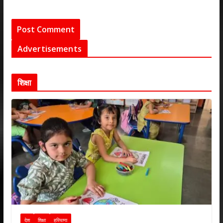
Advertisements
शिक्षा
देश
शिक्षा
हरियाणा