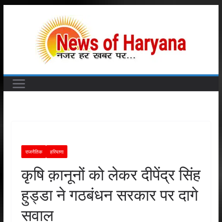
Skip
to
content
राजनैतिक
हरियाणा
कृषि क़ानूनों को लेकर दीपेंद्र सिंह
हुड्डा ने गठबंधन सरकार पर दागे
सवाल