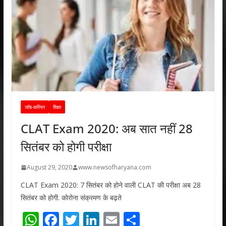
जॉब-करियर
शिक्षा
CLAT Exam 2020: अब सात नहीं 28
सितंबर को होगी परीक्षा
August 29, 2020
www.newsofharyana.com
CLAT Exam 2020: 7 सितंबर को होने वाली CLAT की परीक्षा अब 28
सितंबर को होगी. कोरोना संक्रमण के बढ़ते
W
F
T
Li
E
S