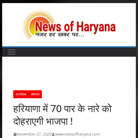
Skip
to
content
राजनैतिक
हरियाणा
हरियाणा में 70 पार के नारे को
दोहराएगी भाजपा !
November 27, 2020
www.newsofharyana.com