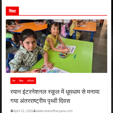
शिक्षा
देश
शिक्षा
हरियाणा
रयान इंटरनेशनल स्कूल में धूमधाम से मनाया
गया अंतरराष्ट्रीय पृथ्वी दिवस
April 22, 2026
www.newsofharyana.com