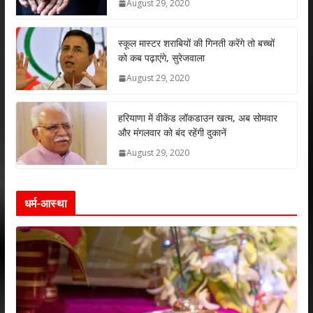
August 29, 2020
p
o
n
p
k
स्कूल मास्टर शराबियों की गिनती करेंगे तो बच्चों
को कब पढ़ाएंगे, सुरेजवाला
August 29, 2020
हरियाणा में वीकेंड लॉकडाउन खत्म, अब सोमवार
और मंगलवार को बंद रहेंगी दुकानें
August 29, 2020
धर्म-आस्था