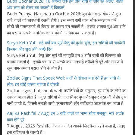
Budh Gochar 2026: 16 अगस्त तक इन तीन राशि के लोग रहें अलर्ट, सेहत
और काम को लेकर बढ़ सकती हैं दिक्कतें
Budh Pushya Nakshatra Gochar 2026: बुध के नक्षत्र गोचर से कुछ
राशि वालों को सावधानी रखनी होगी। इस समय सभी कार्य सोच-समझकर करें।
छोटी-सी गलतफहमी भी विवाद का कारण बन सकती है। इसके अलावा बुध और शनि
का प्रभाव आपके मानसिक तनाव को भी अधिक बढ़ा सकता है।
Surya Ketu Yuti: कई वर्षों बाद सूर्य-केतु की दुर्लभ युति, इन राशियों की चमकेगी
किस्मत और शुरू होंगे अच्छे दिन
Surya Ketu Yuti: केतु और सूर्य की महायुति इन 3 राशि वालों की किस्मत को
चमका सकती हैं। इसके प्रभाव से अटके काम मनचाहे तरीकों से पूरे और समाज में
खूब नाम-सम्मान प्राप्त होने के योग हैं।
Zodiac Signs That Speak Well: बातों से दीवाना बना देते हैं इन राशि के
लोग, हर कोई करना चाहता है दोस्ती
Zodiac signs that speak well: ज्योतिषियों के अनुसार, हर राशि के लोगों का
स्वभाव अलग होता है। कुछ राशियों के जातकों पर बुध और शुक्र ग्रह की विशेष कृपा
मानी जाती है, जिससे उनकी वाणी प्रभावशाली और व्यक्तित्व आकर्षक बन जाता है।
Aaj Ka Rashifal 7 Aug: इन 5 राशि वालों का भाग्य रहेगा मजबूत, सारे अटके
काम होंगे पूरे
7 August 2026 Rashifal: आज का दिन आपके लिए कैसा रहने वाला है, आइए
इस राशिफल से जानते हैं।