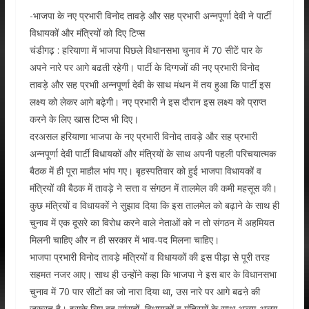
-भाजपा के नए प्रभारी विनोद तावड़े और सह प्रभारी अन्नपूर्णा देवी ने पार्टी
विधायकों और मंत्रियों को दिए टिप्स
चंडीगढ़ : हरियाणा में भाजपा पिछले विधानसभा चुनाव में 70 सीटें पार के
अपने नारे पर आगे बढती रहेगी। पार्टी के दिग्‍गजों की नए प्रभारी विनोद
तावड़े और सह प्रभाी अन्‍नपूर्णा देवी के साथ मंथन में तय हुआ कि पार्टी इस
लक्ष्‍य को लेकर आगे बढ़ेगी। नए प्रभारी ने इस दौरान इस लक्ष्‍य को प्राप्‍त
करने के लिए खास टिप्‍स भी दिए।
दरअसल हरियाणा भाजपा के नए प्रभारी विनोद तावड़े और सह प्रभारी
अन्नपूर्णा देवी पार्टी विधायकों और मंत्रियों के साथ अपनी पहली परिचयात्मक
बैठक में ही पूरा माहौल भांप गए। बृहस्‍पतिवार को हुई भाजपा विधायकों व
मंत्रियों की बैठक में तावड़े ने सत्ता व संगठन में तालमेल की कमी महसूस की।
कुछ मंत्रियों व विधायकों ने सुझाव दिया कि इस तालमेल को बढ़ाने के साथ ही
चुनाव में एक दूसरे का विरोध करने वाले नेताओं को न तो संगठन में अहमियत
मिलनी चाहिए और न ही सरकार में भाव-पद मिलना चाहिए।
भाजपा प्रभारी विनोद तावड़े मंत्रियों व विधायकों की इस पीड़ा से पूरी तरह
सहमत नजर आए। साथ ही उन्होंने कहा कि भाजपा ने इस बार के विधानसभा
चुनाव में 70 पार सीटों का जो नारा दिया था, उस नारे पर आगे बढऩे की
जरूरत है। इसके लिए वह सांसदों, विधायकों व मंत्रियों के साथ अलग-अलग