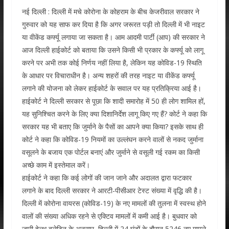
नई दिल्ली : दिल्ली में मचे कोरोना के कोहराम के बीच केजरीवाल सरकार ने
गुरुवार को यह साफ कर दिया है कि अगर जरूरत पड़ी तो दिल्ली में भी नाइट
या वीकेंड कर्फ्यू लगाया जा सकता है। आम आदमी पार्टी (आप) की सरकार ने
आज दिल्ली हाईकोर्ट को बताया कि उसने किसी भी प्रकार के कर्फ्यू को लागू
करने पर अभी तक कोई निर्णय नहीं लिया है, लेकिन यह कोविड-19 स्थिति
के आधार पर विचाराधीन है। अन्य शहरों की तरह नाइट या वीकेंड कर्फ्यू
लगाने की योजना को लेकर हाईकोर्ट के सवाल पर यह प्रतिक्रिया आई है।
हाईकोर्ट ने दिल्ली सरकार से पूछा कि शादी समारोह में 50 ही लोग शामिल हों,
यह सुनिश्चित करने के लिए क्या दिशानिर्देश लागू किए गए हैं? कोर्ट ने कहा कि
सरकार यह भी बताए कि जुर्माने के पैसों का आपने क्या किया? इसके साथ ही
कोर्ट ने कहा कि कोविड-19 नियमों का उल्लंघन करने वालों से नकद जुर्माना
वसूलने के बजाय एक पोर्टल बनाएं और जुर्माने से वसूली गई रकम का किसी
अच्छे काम में इस्तेमाल करें।
हाईकोर्ट ने कहा कि कई लोगों की जान जाने और अदालत द्वारा फटकार
लगाने के बाद दिल्ली सरकार ने आरटी-पीसीआर टेस्ट संख्या में वृद्धि की है।
दिल्ली में कोरोना वायरस (कोविड-19) के नए मामलों की तुलना में स्वस्थ होने
वालों की संख्या अधिक रहने से एक्टिव मामलों में कमी आई है। बुधवार को
जारी हेल्थ बुलेटिन के अनुसार, दिल्ली में 24 घंटों के दौरान 5246 नए मामले