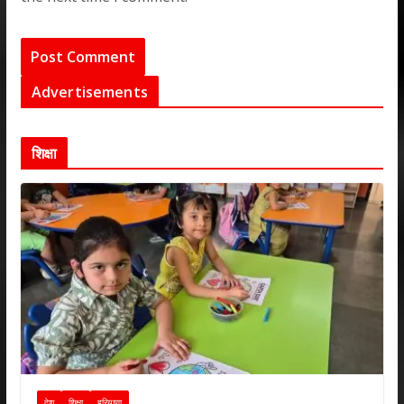
Advertisements
शिक्षा
देश
शिक्षा
हरियाणा