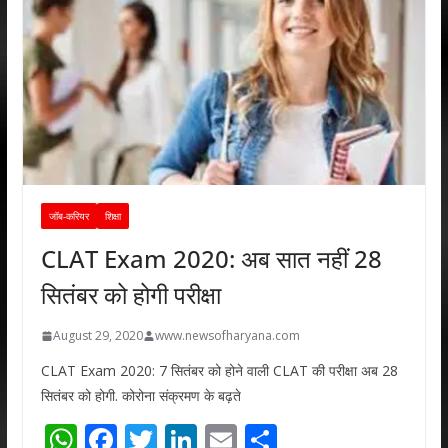
जॉब-करियर
शिक्षा
CLAT Exam 2020: अब सात नहीं 28
सितंबर को होगी परीक्षा
August 29, 2020
www.newsofharyana.com
CLAT Exam 2020: 7 सितंबर को होने वाली CLAT की परीक्षा अब 28
सितंबर को होगी. कोरोना संक्रमण के बढ़ते
W
F
T
Li
E
S