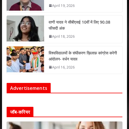
April 19, 2026
वाणी यादव ने सीबीएसई 10वीं में लिए 90.08
फीसदी अंक
April 18, 2026
विश्वविद्यालयों के संघीकरण ख़िलाफ़ कांग्रेस करेगी
आंदोलन- वर्धन यादव
April 16, 2026
Advertisements
जॉब-करियर