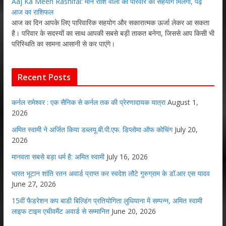
Aaj Ka Meen Rashifal: मीन राशि वालों को परिवार का सहयोग मिलेगा, पढ़ें
आज का राशिफल
आज का दिन आपके लिए पारिवारिक सहयोग और सकारात्मक ऊर्जा लेकर आ सकता
है। परिवार के सदस्यों का साथ आपकी सबसे बड़ी ताकत बनेगा, जिससे आप किसी भी
परिस्थिति का सामना आसानी से कर पाएंगे।
Recent Posts
कर्नल रामेश्वर : एक सैनिक से कर्नल तक की प्रेरणादायक यात्रा
August 1,
2026
अमित स्वामी ने अर्जित किया डब्लयू.बी.पी.एफ. डिप्लोमा ऑफ कोचिंग
July 20,
2026
मानवता सबसे बड़ा धर्म है: अमित स्वामी
July 16, 2026
भारत भूटान शांति रतन अवार्ड प्राप्त कर स्वदेश लौटे गुरुग्राम के डॉ.आर एस यादव
June 27, 2026
15वीं फैडरेशन कप बाडी बिल्डिंग प्रतियोगिता लुधियाना में सम्पन्न, अमित स्वामी
लाइफ टाइम एचीवमैंट अवार्ड से सम्मानित
June 20, 2026