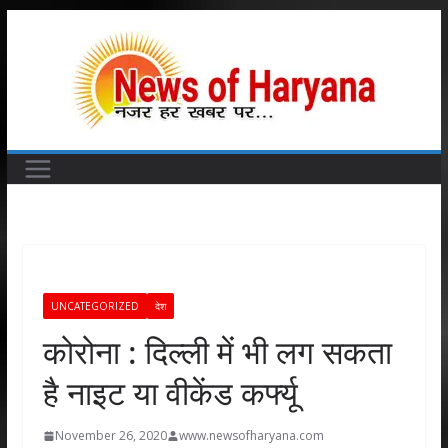
Skip
to
content
UNCATEGORIZED
देश
कोरोना : दिल्ली में भी लग सकता
है नाइट या वीकेंड कर्फ्यू
November 26, 2020
www.newsofharyana.com