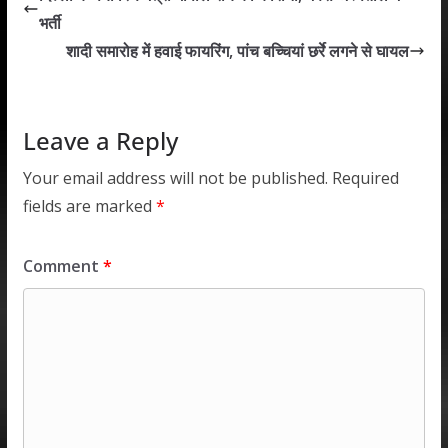
A
o
dI
भर्ती
p
o
n
शादी समारोह में हवाई फायरिंग, पांच बच्चियां छर्रे लगने से घायल
p
k
Leave a Reply
Your email address will not be published.
Required
fields are marked
*
Comment
*