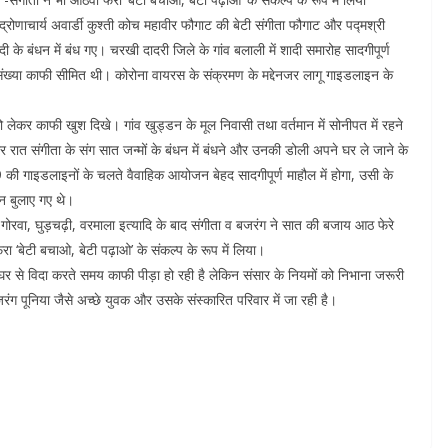
ोणाचार्य अवार्डी कुश्‍ती कोच महावीर फौगाट की बेटी संगीता फौगाट और पद्मश्री
ी के बंधन में बंध गए। चरखी दादरी जिले के गांव बलाली में शादी समारोह सादगीपूर्ण
संख्‍या काफी सीमित थी। कोरोना वायरस के संक्रमण के मद्देनजर लागू गाइडलाइन के
ी को लेकर काफी खुश दिखे। गांव खुड्डन के मूल निवासी तथा वर्तमान में सोनीपत में रहने
रात संगीता के संग सात जन्‍मों के बंधन में बंधने और उनकी डोली अपने घर ले जाने के
9 की गाइडलाइनों के चलते वैवाहिक आयोजन बेहद सादगीपूर्ण माहौल में होगा, उसी के
न बुलाए गए थे।
, गोरवा, घुड़चढ़ी, वरमाला इत्यादि के बाद संगीता व बजरंग ने सात की बजाय आठ फेरे
ा ‘बेटी बचाओ, बेटी पढ़ाओ’ के संकल्प के रूप में लिया।
घर से विदा करते समय काफी पीड़ा हो रही है लेकिन संसार के नियमों को निभाना जरूरी
ंग पूनिया जैसे अच्छे युवक और उसके संस्कारित परिवार में जा रही है।