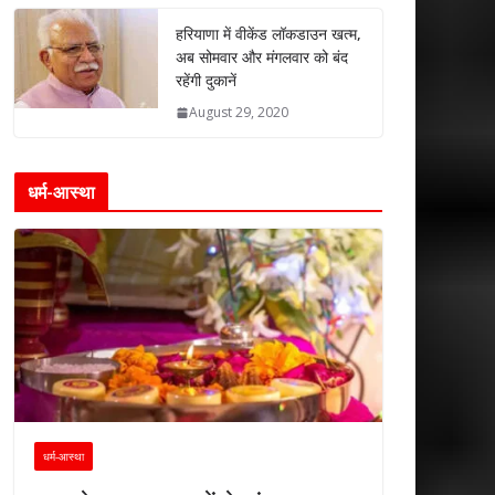
हरियाणा में वीकेंड लॉकडाउन खत्म,
अब सोमवार और मंगलवार को बंद
रहेंगी दुकानें
August 29, 2020
धर्म-आस्था
धर्म-आस्था