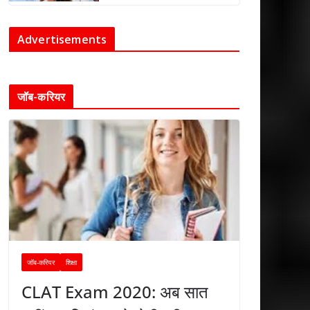
Advertisements
जॉब-करियर
जॉब-करियर
शिक्षा
CLAT Exam 2020: अब सात