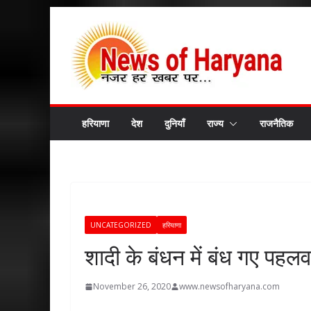
Skip
to
content
हरियाणा
देश
दुनियाँ
राज्य
राजनैतिक
UNCATEGORIZED
हरियाणा
शादी के बंधन में बंध गए पह
November 26, 2020
www.newsofharyana.com