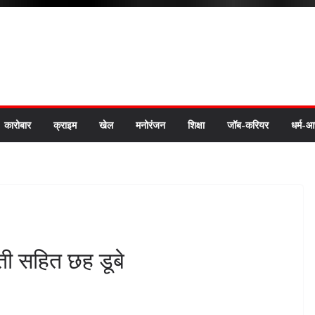
कारोबार
क्राइम
खेल
मनोरंजन
शिक्षा
जॉब-करियर
धर्म-आ
वती सहित छह डूबे