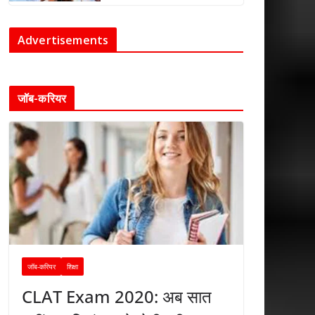
Advertisements
जॉब-करियर
जॉब-करियर
शिक्षा
CLAT Exam 2020: अब सात