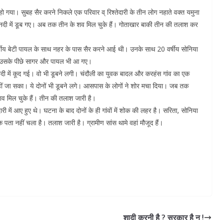
गया। सुबह सैर करने निकले एक परिवार व् रिश्तेदारी के तीन लोग नहाते वक्त यमुना
में नदी में डूब गए। अब तक तीन के शव मिल चुके हैं। गोताखार बाकी तीन की तलाश कर
्षीय बेटी पायल के साथ नहर के पास सैर करने आई थी। उनके साथ 20 वर्षीय सोनिया
र उसके पीछे सागर और पायल भी आ गए।
भी नदी में कूद गई। वो भी डूबने लगी। चंदौली का युवक बादल और करहंस गांव का एक
ा नहीं जा सका। ये दोनों भी डूबने लगे। आसपास के लोगों ने शोर मचा दिया। जब तक
व मिल चुके हैं। तीन की तलाश जारी है।
दारी में आए हुए थे। घटना के बाद दोनों के ही गांवों में शोक की लहर है। सरिता, सोनिया
 नहीं चला है। तलाश जारी है। ग्रामीण सांस थामे वहां मौजूद हैं।
शादी करनी है ? सरकार है न !