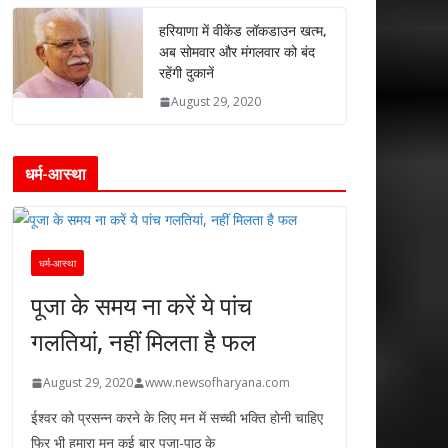
हरियाणा में वीकेंड लॉकडाउन खत्म,
अब सोमवार और मंगलवार को बंद
रहेंगी दुकानें
August 29, 2020
धर्म-आस्था
धर्म-आस्था
पूजा के समय ना करें ये पांच
गलतियां, नहीं मिलता है फल
August 29, 2020
www.newsofharyana.com
ईश्वर को प्रसन्न करने के लिए मन में सच्ची भक्ति होनी चाहिए
फिर भी हमारा मन कई बार पूजा-पाठ के