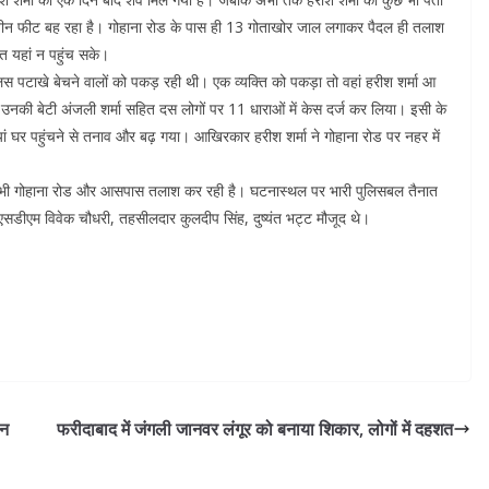
तीन फीट बह रहा है। गोहाना रोड के पास ही 13 गोताखोर जाल लगाकर पैदल ही तलाश
ति यहां न पहुंच सके।
लिस पटाखे बेचने वालों को पकड़ रही थी। एक व्यक्ति को पकड़ा तो वहां हरीश शर्मा आ
र उनकी बेटी अंजली शर्मा सहित दस लोगों पर 11 धाराओं में केस दर्ज कर लिया। इसी के
ियां घर पहुंचने से तनाव और बढ़ गया। आखिरकार हरीश शर्मा ने गोहाना रोड पर नहर में
 भी गोहाना रोड और आसपास तलाश कर रही है। घटनास्थल पर भारी पुलिसबल तैनात
डीएम विवेक चौधरी, तहसीलदार कुलदीप सिंह, दुष्‍यंत भट्ट मौजूद थे।
ीन
फरीदाबाद में जंगली जानवर लंगूर को बनाया शिकार, लोगों में दहशत