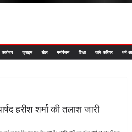
कारोबार
क्राइम
खेल
मनोरंजन
शिक्षा
जॉब-करियर
धर्म-आ
 पार्षद हरीश शर्मा की तलाश जारी
्डर राजेश शर्मा का एक दिन बाद शव मिल गया है। जबकि अभी तक हरीश शर्मा का कुछ भी पता