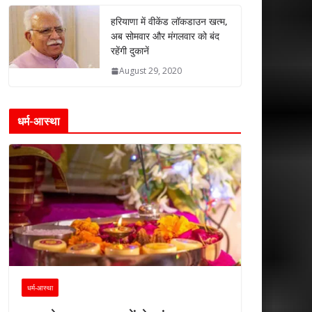
हरियाणा में वीकेंड लॉकडाउन खत्म,
अब सोमवार और मंगलवार को बंद
रहेंगी दुकानें
August 29, 2020
धर्म-आस्था
धर्म-आस्था