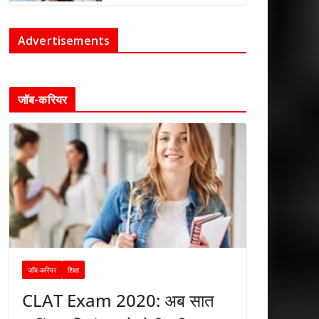
Advertisements
जॉब-करियर
जॉब-करियर
शिक्षा
CLAT Exam 2020: अब सात