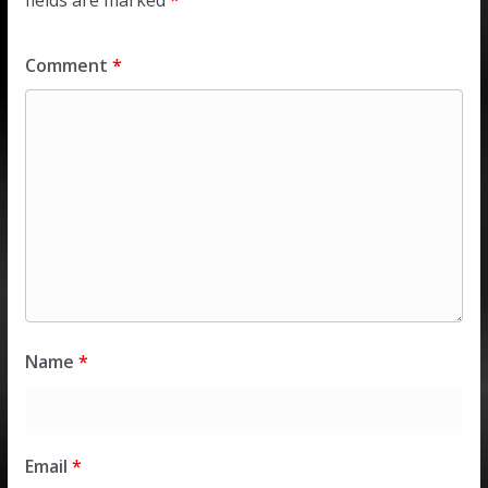
fields are marked
*
Comment
*
Name
*
Email
*