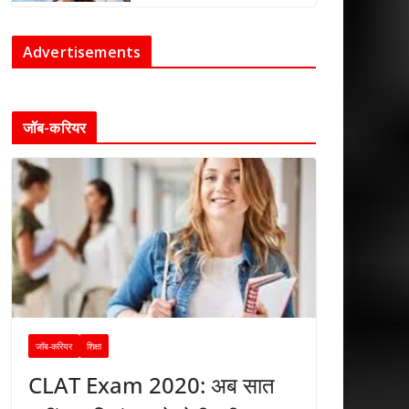
Advertisements
जॉब-करियर
जॉब-करियर
शिक्षा
CLAT Exam 2020: अब सात