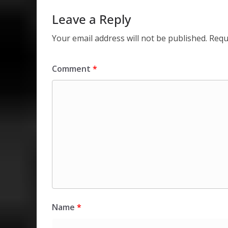
p
k
Leave a Reply
Your email address will not be published.
Requ
Comment
*
Name
*