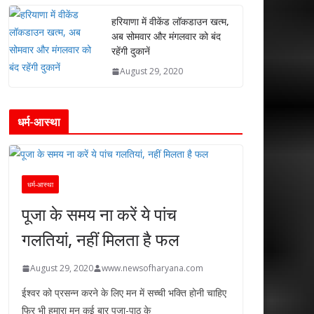
हरियाणा में वीकेंड लॉकडाउन खत्म,
अब सोमवार और मंगलवार को बंद
रहेंगी दुकानें
August 29, 2020
धर्म-आस्था
धर्म-आस्था
पूजा के समय ना करें ये पांच
गलतियां, नहीं मिलता है फल
August 29, 2020
www.newsofharyana.com
ईश्वर को प्रसन्न करने के लिए मन में सच्ची भक्ति होनी चाहिए
फिर भी हमारा मन कई बार पूजा-पाठ के