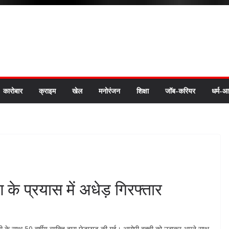
कारोबार
क्राइम
खेल
मनोरंजन
शिक्षा
जॉब-करियर
धर्म-आ
े प्रयास में अधेड़ गिरफ्तार
ी के साथ 50 वर्षीय व्यक्ति द्वारा छेडछाड़ की गई। आरोपी बच्ची को उठाकर अपने साथ