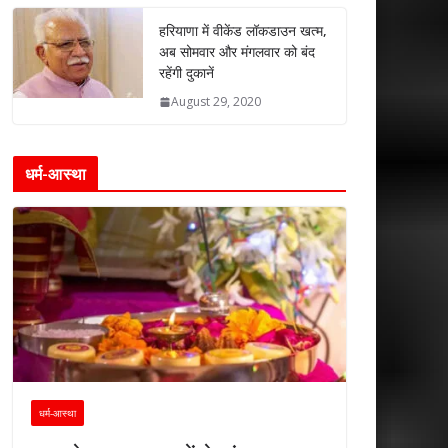
हरियाणा में वीकेंड लॉकडाउन खत्म,
अब सोमवार और मंगलवार को बंद
रहेंगी दुकानें
August 29, 2020
धर्म-आस्था
धर्म-आस्था