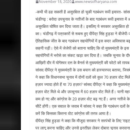
November 18, 2020
www.newsofharyana.com
-कभी भी ढह सकती है असुरक्षित हो चुकी गठबंधन रूपी इमारत- सांसद 
चंडीगढ़ : बरोदा उपचुनाव के नतीजों के बाद गठबंधन रूपी इमारत में
असुरक्षित घोषित कर दिया जाता है। इसलिए ये सरकार असुरक्षित हो च
का। चंडीगढ़ में पत्रकारों से रूबरू हुए दीपेंद्र सिंह हुड्डा ने बीज
ऐतिहासिक जीत के बाद गठबंधन सहयोगियों में इस कदर अविश्वास बढ़ ग
कहनी पड़ी। ऐसे में जेजेपी को बताना चाहिए कि वो मुख्यमंत्री के 
सहयोगियों में भरोसे का संकट खड़ा कर दिया है। जबकि चुनाव के दौरा
आख़िरी दौर में योगेश्वर दत्त के बैनर्स से मुख्यमंत्री की फोटो को ग़
सांसद दीपेंद्र ने मुख्यमंत्री के उस बयान को हास्यास्पद बताया, जिसमे
ने कहा कि विधानसभा चुनाव में दोनों दलों को कुल 70 हज़ार वोट मिल
हज़ार ज्यादा होते हैं या 70 हज़ार? सांसद दीपेंद्र ने कहा कि मुख्यमं
हज़ार वोट मिले थे और उपचुनाव में 60 हज़ार वोट मिले हैं। यानी म
कम हो गए और कांग्रेस के 20 हज़ार वोट बढ़ गए हैं। अगर नतीजे के
सीटें होंगी। एक सवाल के जवाब में सांसद ने कहा कि गठबंधन दलों के
करें कि किसका कितना वोट कांग्रेस की तरफ आया है।
दीपेंद्र सिंह हुड्डा ने कहा कि मौजूदा सरकार ने सरपंचों के लिए ‘
पर लागू करना चाहिए और उनसे इस्तीफ़ा लेकर दोबारा चुनाव करवान