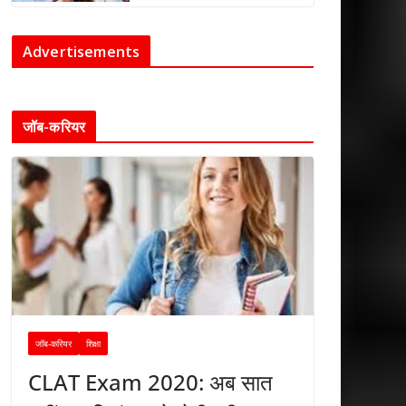
Advertisements
जॉब-करियर
जॉब-करियर
शिक्षा
CLAT Exam 2020: अब सात