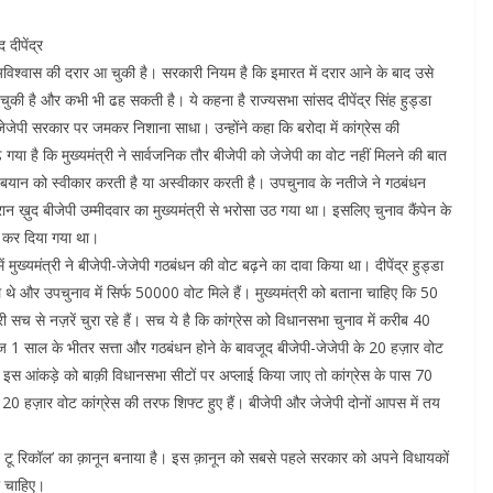
दीपेंद्र
 अविश्वास की दरार आ चुकी है। सरकारी नियम है कि इमारत में दरार आने के बाद उसे
ुकी है और कभी भी ढह सकती है। ये कहना है राज्यसभा सांसद दीपेंद्र सिंह हुड्डा
ेपी-जेजेपी सरकार पर जमकर निशाना साधा। उन्होंने कहा कि बरोदा में कांग्रेस की
या है कि मुख्यमंत्री ने सार्वजनिक तौर बीजेपी को जेजेपी का वोट नहीं मिलने की बात
इस बयान को स्वीकार करती है या अस्वीकार करती है। उपचुनाव के नतीजे ने गठबंधन
न ख़ुद बीजेपी उम्मीदवार का मुख्यमंत्री से भरोसा उठ गया था। इसलिए चुनाव कैंपेन के
ायब कर दिया गया था।
ं मुख्यमंत्री ने बीजेपी-जेजेपी गठबंधन की वोट बढ़ने का दावा किया था। दीपेंद्र हुड्डा
े थे और उपचुनाव में सिर्फ 50000 वोट मिले हैं। मुख्यमंत्री को बताना चाहिए कि 50
त्री सच से नज़रें चुरा रहे हैं। सच ये है कि कांग्रेस को विधानसभा चुनाव में करीब 40
हज 1 साल के भीतर सत्ता और गठबंधन होने के बावजूद बीजेपी-जेजेपी के 20 हज़ार वोट
 इस आंकड़े को बाक़ी विधानसभा सीटों पर अप्लाई किया जाए तो कांग्रेस के पास 70
 20 हज़ार वोट कांग्रेस की तरफ शिफ्ट हुए हैं। बीजेपी और जेजेपी दोनों आपस में तय
राइट टू रिकॉल’ का क़ानून बनाया है। इस क़ानून को सबसे पहले सरकार को अपने विधायकों
ा चाहिए।