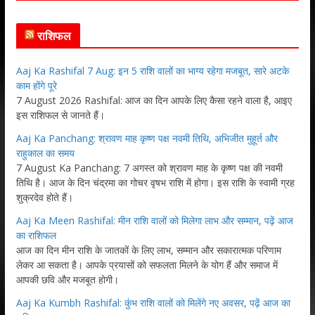
राशिफल
Aaj Ka Rashifal 7 Aug: इन 5 राशि वालों का भाग्य रहेगा मजबूत, सारे अटके
काम होंगे पूरे
7 August 2026 Rashifal: आज का दिन आपके लिए कैसा रहने वाला है, आइए
इस राशिफल से जानते हैं।
Aaj Ka Panchang: श्रावण माह कृष्ण पक्ष नवमी तिथि, अभिजीत मुहूर्त और
राहुकाल का समय
7 August Ka Panchang: 7 अगस्त को श्रावण माह के कृष्ण पक्ष की नवमी
तिथि है। आज के दिन चंद्रमा का गोचर वृषभ राशि में होगा। इस राशि के स्वामी ग्रह
शुक्रदेव होते हैं।
Aaj Ka Meen Rashifal: मीन राशि वालों को मिलेगा लाभ और सम्मान, पढ़ें आज
का राशिफल
आज का दिन मीन राशि के जातकों के लिए लाभ, सम्मान और सकारात्मक परिणाम
लेकर आ सकता है। आपके प्रयासों को सफलता मिलने के योग हैं और समाज में
आपकी छवि और मजबूत होगी।
Aaj Ka Kumbh Rashifal: कुंभ राशि वालों को मिलेंगे नए अवसर, पढ़ें आज का