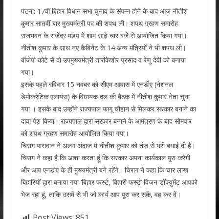
पटना: 17वीं बिहार विधान सभा चुनाव के संपन्‍न होने के बाद आज नीतीश
कुमार सातवीं बार मुख्‍यमंत्री पद की शपथ ली। शपथ ग्रहण समारोह
राजभवन के राजेंद्र मंडप में शाम साढ़े चार बजे से आयोजित किया गया।
नीतीश कुमार के साथ नए कैबिनेट के 14 अन्‍य मंत्रियों ने भी शपथ ली।
बीजेपी कोटे से दो उपमुख्‍यमंत्री तारकिशोर प्रसाद व रेणु देवी को बनाया
गया।
इसके पहले रविवार 15 नवंबर को सीएम आवास में एनडीए (नेशनल
डेमोक्रेटिक एलायंस) के विधायक दल की बैठक में नीतीश कुमार नेता चुना
गया । इसके बाद उन्‍होंने राज्‍यपाल फागू चौहान से मिलकर सरकार बनाने का
दावा पेश किया। राज्‍यपाल द्वारा सरकार बनाने के आमंत्रण के बाद सोमवार
को शपथ ग्रहण समारोह आयोजित किया गया।
चिराग पासवान ने अलग अंदाज में नीतीश कुमार को तंज से भरी बधाई दी है।
चिराग ने कहा है कि आशा करता हूं कि सरकार अपना कार्यकाल पूरा करेगी
और आप एनडीए के ही मुख्यमंत्री बने रहेंगे। चिराग ने कहा कि चार लाख
बिहारियों द्वारा बनाया गया ‘बिहार फर्स्ट, बिहारी फर्स्ट’ विजन डॉक्युमेंट आपको
भेज रहा हूं, ताकि उसमें से भी जो कार्य आप पूरा कर सकें, वह कर दें।
Post Views:
851