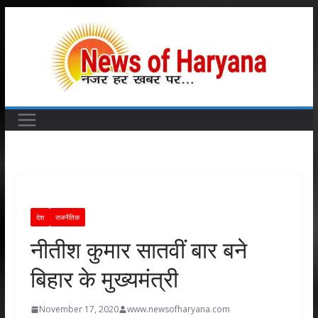
Skip
to
content
देश
राजनैतिक
नीतीश कुमार सातवीं बार बने
बिहार के मुख्‍यमंत्री
November 17, 2020
www.newsofharyana.com