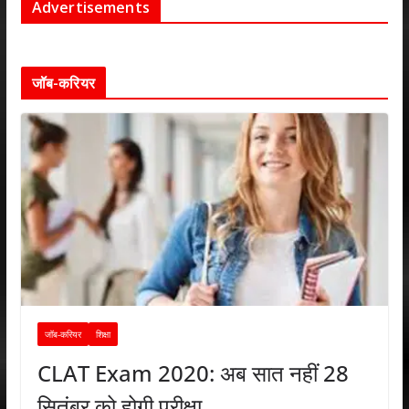
Advertisements
जॉब-करियर
जॉब-करियर
शिक्षा
CLAT Exam 2020: अब सात नहीं 28
सितंबर को होगी परीक्षा