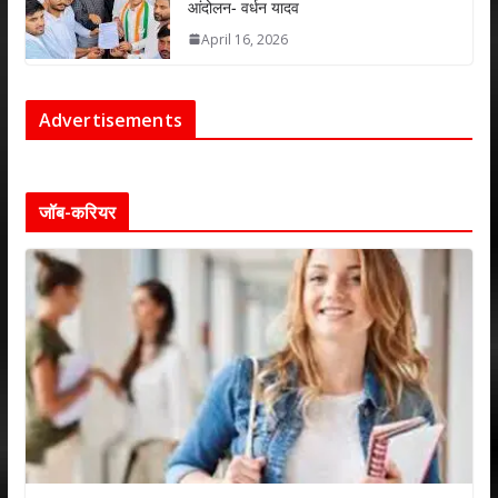
आंदोलन- वर्धन यादव
April 16, 2026
Advertisements
जॉब-करियर