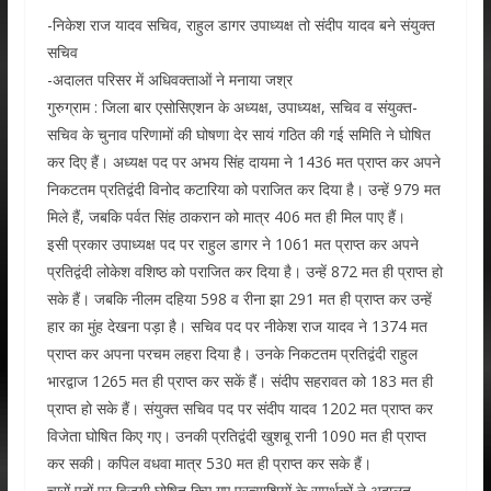
-निकेश राज यादव सचिव, राहुल डागर उपाध्यक्ष तो संदीप यादव बने संयुक्त
सचिव
-अदालत परिसर में अधिवक्ताओं ने मनाया जश्र
गुरुग्राम : जिला बार एसोसिएशन के अध्यक्ष, उपाध्यक्ष, सचिव व संयुक्त-
सचिव के चुनाव परिणामों की घोषणा देर सायं गठित की गई समिति ने घोषित
कर दिए हैं। अध्यक्ष पद पर अभय सिंह दायमा ने 1436 मत प्राप्त कर अपने
निकटतम प्रतिद्वंदी विनोद कटारिया को पराजित कर दिया है। उन्हें 979 मत
मिले हैं, जबकि पर्वत सिंह ठाकरान को मात्र 406 मत ही मिल पाए हैं।
इसी प्रकार उपाध्यक्ष पद पर राहुल डागर ने 1061 मत प्राप्त कर अपने
प्रतिद्वंदी लोकेश वशिष्ठ को पराजित कर दिया है। उन्हें 872 मत ही प्राप्त हो
सके हैं। जबकि नीलम दहिया 598 व रीना झा 291 मत ही प्राप्त कर उन्हें
हार का मुंह देखना पड़ा है। सचिव पद पर नीकेश राज यादव ने 1374 मत
प्राप्त कर अपना परचम लहरा दिया है। उनके निकटतम प्रतिद्वंदी राहुल
भारद्वाज 1265 मत ही प्राप्त कर सकें हैं। संदीप सहरावत को 183 मत ही
प्राप्त हो सके हैं। संयुक्त सचिव पद पर संदीप यादव 1202 मत प्राप्त कर
विजेता घोषित किए गए। उनकी प्रतिद्वंदी खुशबू रानी 1090 मत ही प्राप्त
कर सकी। कपिल वधवा मात्र 530 मत ही प्राप्त कर सके हैं।
चारों पदों पर विजयी घोषित किए गए प्रत्याशियों के समर्थकों ने अदालत