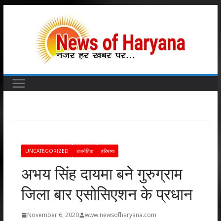
Skip
to
content
UNCATEGORIZED
राजनैतिक
हरियाणा
अभय सिंह दायमा बने गुरुग्राम
जिला बार एसोसिएशन के प्रधान
November 6, 2020
www.newsofharyana.com