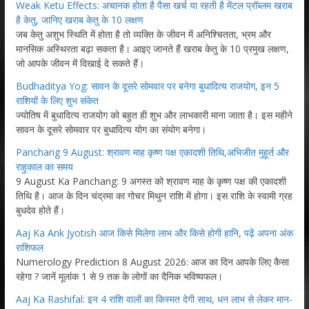
Weak Ketu Effects: अचानक होता है पैसा खर्च या रहती है मेंटल प्रॉब्लम खराब
है केतु, जानिए खराब केतु के 10 लक्षण
जब केतु अशुभ स्थिति में होता है तो व्यक्ति के जीवन में अनिश्चितता, भ्रम और
मानसिक अस्थिरता बढ़ा सकता है। आइए जानते हैं खराब केतु के 10 प्रमुख लक्षण,
जो आपके जीवन में दिखाई दे सकते हैं।
Budhaditya Yog: सावन के दूसरे सोमवार पर बनेगा बुधादित्य राजयोग, इन 5
राशियों के लिए शुभ संकेत
ज्योतिष में बुधादित्य राजयोग को बहुत ही शुभ और लाभकारी माना जाता है। इस महीने
सावन के दूसरे सोमवार पर बुधादित्य योग का संयोग बनेगा।
Panchang 9 August: श्रावण माह कृष्ण पक्ष एकादशी तिथि,अभिजीत मुहूर्त और
राहुकाल का समय
9 August Ka Panchang: 9 अगस्त को श्रावण माह के कृष्ण पक्ष की एकादशी
तिथि है। आज के दिन चंद्रमा का गोचर मिथुन राशि में होगा। इस राशि के स्वामी ग्रह
बुधदेव होते हैं।
Aaj Ka Ank Jyotish आज किसे मिलेगा लाभ और किसे होगी हानि, पढ़ें अपना अंक
राशिफल
Numerology Prediction 8 August 2026: आज का दिन आपके लिए कैसा
रहेगा ? जानें मूलांक 1 से 9 तक के लोगों का दैनिक भविष्यफल।
Aaj Ka Rashifal: इन 4 राशि वालों का किस्मत देगी साथ, धन लाभ से लेकर मान-