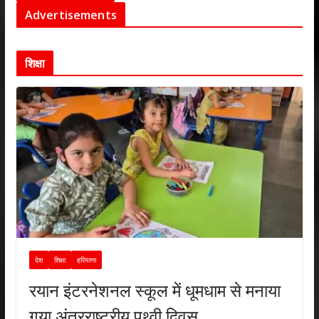
Advertisements
शिक्षा
देश
शिक्षा
हरियाणा
रयान इंटरनेशनल स्कूल में धूमधाम से मनाया
गया अंतरराष्ट्रीय पृथ्वी दिवस