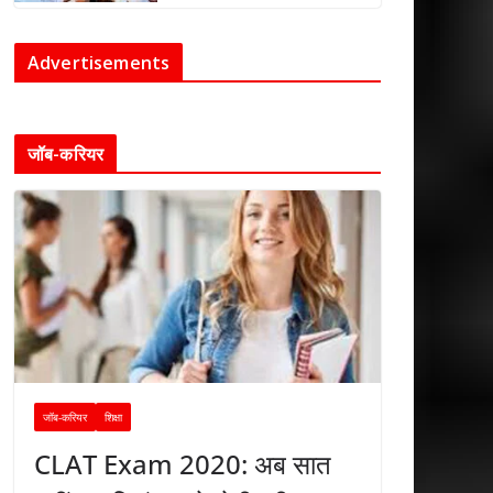
Advertisements
जॉब-करियर
जॉब-करियर
शिक्षा
CLAT Exam 2020: अब सात