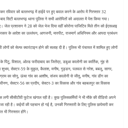
कर रविवार को बल्लभगढ़ में हाईवे पर हुए बवाल करने के आरोप में गिरफ्तार 32
 के बाद सिटी बल्लभगढ़ थाना पुलिस ने सभी आरोपितों को अदालत में पेश किया गया।
 दिए। जेल प्रशासन ने 28 को जेल भेज दिया वहीं कोरोना पाजिटिव मिले तीन को ईएसआइ
, सरकार के आदेश का उल्लंघन, आगजनी, मारपीट, राजमार्ग अधिनियम और आपदा प्रबंधन
ोगों को सेल्फ क्वारंटाइन होने की सलाह दी है। पुलिस भी पंचायत में शामिल हुए लोगों
ा के पिंटू, विशाल, ओल्ड फरीदाबाद का जितेंद्र, डबुआ कालोनी का कार्तिक, नूंह से
का शुभम, सेक्टर-59 के मुकुल, कैलाश, मनीष, गुड्डन, पलवल से नरेश, बबलू, सागर,
्राम का सोनू, ऊंचा गांव का आशीष, संजय कालोनी से जीतू, मनीष, गांव डीग का
्रवीनण, सेक्टर-56 का प्रदीप, सेक्टर-3 का विकास और गांव बहबलपुर का विकास
स लगी सीसीटीवी फुटेज खंगाल रही है। कुछ पुलिसकर्मियों ने भी मौके की वीडियो अपने
ा रही है। कईयों की पहचान हो गई है, उनकी गिरफ्तारी के लिए पुलिस छापेमारी कर
त भी गिरफ्तार होंगे।