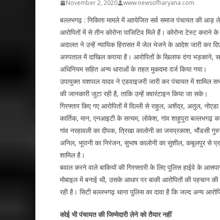
November 2, 2020
www.newsofharyana.com
बल्लभगढ़ : निकिता मामले में आायेजित सर्व समाज पंचायत की आड़ ले
आरोपितों में से तीन कोरोना पाजिटिव मिले हैं। कोरोना टेस्ट कराने
अदालत ने उन्हें न्यायिक हिरासत में जेल भेजने के आदेश जारी कर
अस्पताल में दाखिल कराया है। आरोपितों के खिलाफ दंगा भड़काने
अधिनियम सहित अन्य धाराओं के तहत मुकदमा दर्ज किया गया।
उपायुक्त यशपाल यादव ने एडवाइजरी जारी कर पंचायत में शामिल सभी ल
की जानकारी जुटा रही है, ताकि उन्हें क्वारंटाइन किया जा सके।
गिरफ्तार किए गए आरोपितों में दिल्ली से राहुल, अशेंद्र, अतुल, नोएड
कार्तिक, मान, एनआइटी के सत्यम, लोकेश, गांव शाहुपुरा बल्लभगढ़ 
गांव नरहावली का दीपक, त्रिखा कालोनी का जयप्रकाश, भौंडसी गुरुग
अनिल, भूपानी का निरंजन, सुभाष कालोनी का सुशील, कबूलपुर से प
शामिल है।
बवाल करने वाले बाकियों की गिरफ्तारी के लिए पुलिस हाईवे के आसपा
मोबाइल में बनाई थी, उसके आधार पर बाकी आरोपितों की पहचान की ज
रही है। सिटी बल्लभगढ़ थाना पुलिस का दावा है कि जल्द अन्य आरोपि
कोई भी पंचायत की जिम्मेदारी लेने को तैयार नहीं