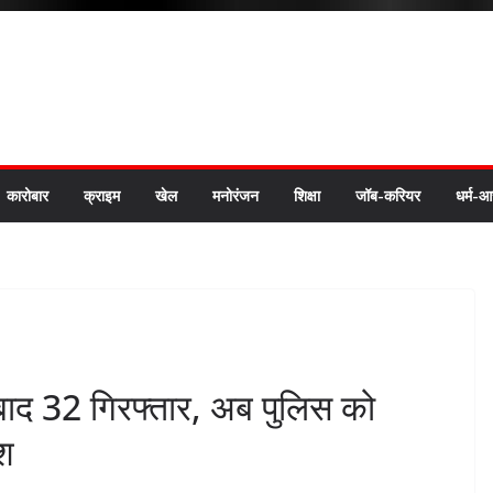
कारोबार
क्राइम
खेल
मनोरंजन
शिक्षा
जॉब-करियर
धर्म-आ
 बाद 32 गिरफ्तार, अब पुलिस को
श