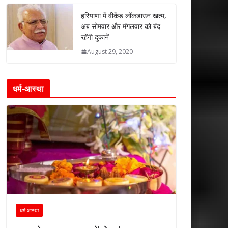
हरियाणा में वीकेंड लॉकडाउन खत्म,
अब सोमवार और मंगलवार को बंद
रहेंगी दुकानें
August 29, 2020
धर्म-आस्था
धर्म-आस्था