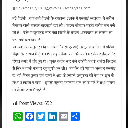
November 2, 2020
www.newsofharyana.com
नई दिल्ली : राजधानी दिल्ली के रणहौला इलाके में एसआई ऋतुराज ने सर्विस
पिस्टल गोली मारकर खुदकुशी कर ली। घटना सोमवार तड़के करीब चार बजे
की है। मौके से सुसाइड नोट नहीं मिलने के कारण आत्महत्या के कारणों का
पता नहीं चल पाया है।
जानकारी के अनुसार मोहन गार्डन निवासी एसआई ऋतुराज वर्तमान में पश्चिम
विहार वेस्ट थाने में तैनात थे। वह रविवार रात को अपने घर के ग्राउंड फ्लोर
स्थित कमरे में सोए हुए थे। सुबह करीब चार बजे उन्होंने अपनी सर्विस पिस्टल
से सिर में गोली मारकर खुदकुशी कर ली। फायरिंग की आवाज सुनकर एसआई
के भाई निगम कुमार जब कमरे में आए तो उन्होंने ऋतुराज को बेड पर खून से
लथपथ हालत में पाया। इसकी सूचना स्थानीय थाने को दी गई है तथा पुलिस
मामले की जांच में जुटी है।
Post Views:
652
W
F
T
Li
E
S
h
ac
w
n
m
h