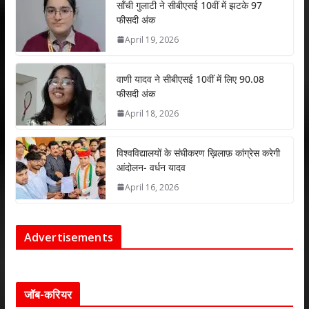
p
k
साँची गुलाटी ने सीबीएसई 10वीं में झटके 97
फीसदी अंक
April 19, 2026
वाणी यादव ने सीबीएसई 10वीं में लिए 90.08
फीसदी अंक
April 18, 2026
विश्वविद्यालयों के संघीकरण ख़िलाफ़ कांग्रेस करेगी
आंदोलन- वर्धन यादव
April 16, 2026
Advertisements
जॉब-करियर