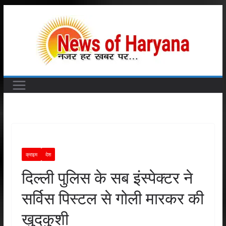
Skip
to
content
क्राइम
देश
दिल्ली पुलिस के सब इंस्पेक्टर ने
सर्विस पिस्टल से गोली मारकर की
खुदकुशी